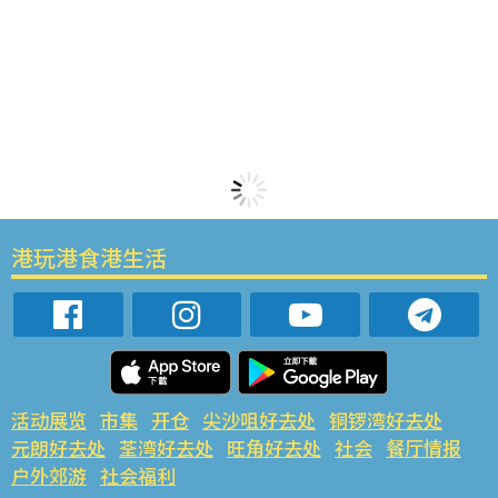
港玩港食港生活
活动展览
市集
开仓
尖沙咀好去处
铜锣湾好去处
元朗好去处
荃湾好去处
旺角好去处
社会
餐厅情报
户外郊游
社会福利