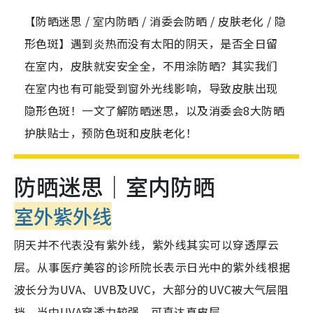
【防晒迷思 / 室内防晒 / 消委会防晒 / 皮肤老化 / 隐
形色斑】遇到炎热而没有太阳的阴天，是否全日留
在室内，皮肤就安安全全，不用涂防晒？其实我们
在室内也有可能受到窗外光线影响，导致皮肤出现
隐形色斑！一文了解防晒迷思，以及消委会8大防晒
护肤贴士，预防色斑和皮肤老化！
防晒迷思｜室内防晒
室外紫外线
阴天并不代表没有紫外线，紫外线其实可以穿透厚云
层。从事医疗美容的诊所院长表示日光中的紫外线根据
波长分为UVA、UVB及UVC，大部分的UVC被大气层阻
挡，当中UVA穿透力较强，可直达真皮层。