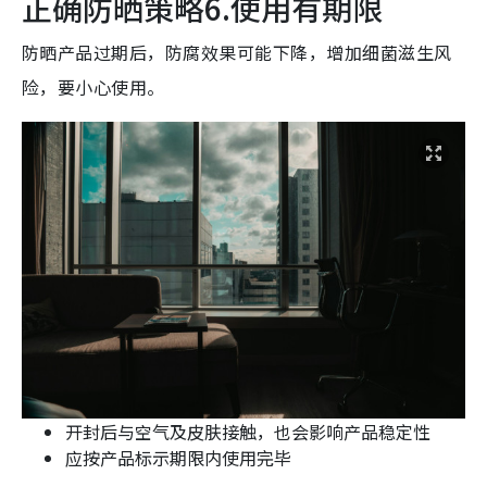
正确防晒策略6.使用有期限
防晒产品过期后，防腐效果可能下降，增加细菌滋生风
险，要小心使用。
开封后与空气及皮肤接触，也会影响产品稳定性
应按产品标示期限内使用完毕