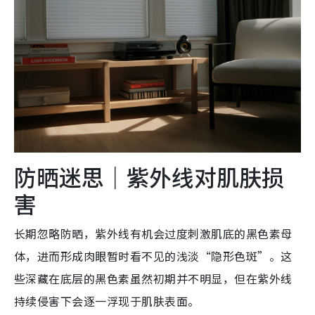
防晒迷思｜紫外线对肌肤损
害
长期忽略防晒，紫外线有机会过度刺激肌底的黑色素母
体，进而形成肉眼暂时看不见的浅淡“隐形色斑”。这
些深藏在底层的黑色素虽然初期并不明显，但在紫外线
持续侵害下会逐一浮现于肌肤表面。