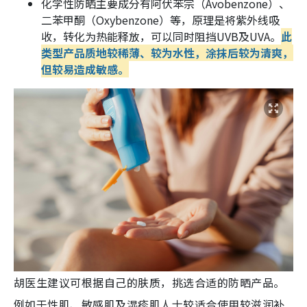
化学性防晒主要成分有阿伏苯宗（Avobenzone）、
二苯甲酮（Oxybenzone）等，原理是将紫外线吸
收，转化为热能释放，可以同时阻挡UVB及UVA。
此
类型产品质地较稀薄、较为水性，涂抹后较为清爽，
但较易造成敏感。
胡医生建议可根据自己的肤质，挑选合适的防晒产品。
例如干性肌、敏感肌及湿疹肌人士较适合使用较滋润补