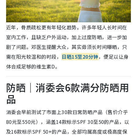
近年，骨质疏松更有年轻化趋势。许多年轻人长时间在
室内工作，且缺乏户外运动，加上过度防晒，进一步加
剧了问题。邓医生提醒大众，
其实毋须长时间曝晒，只
需在阳光较温和的时段，
日晒15至20分钟
，便足以让身
体合成足够的维生素D。
防晒｜消委会6款满分防晒用
品
消委会早前测试了市面上30款日常防晒产品（售价介乎
80元至550元），涵盖14款标示SPF 30至50的产品，以
及16款标示SPF 50+的产品，全部均属高度或极高度保