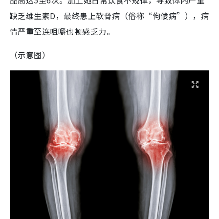
品高达5至6次。加上她日常饮食不规律，导致体内严重
缺乏维生素D，最终患上软骨病（俗称“佝偻病”），病
情严重至连咀嚼也顿感乏力。
（示意图）