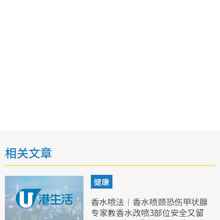
相关文章
健康
香水喷法︱香水喷颈恐伤甲状腺
专家教香水改喷3部位安全又留