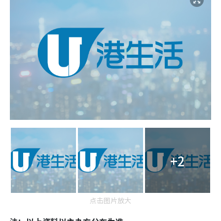
+2
点击图片放大