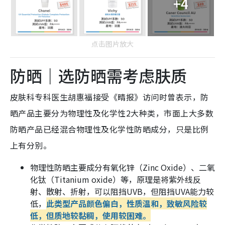
+4
点击图片放大
防晒｜选防晒需考虑肤质
皮肤科专科医生胡惠福接受《晴报》访问时曾表示，防
晒产品主要分为物理性及化学性2大种类，市面上大多数
防晒产品已经混合物理性及化学性防晒成分，只是比例
上有分别。
物理性防晒主要成分有氧化锌（Zinc Oxide）、二氧
化钛（Titanium oxide）等，原理是将紫外线反
射、散射、折射，可以阻挡UVB，但阻挡UVA能力较
低，
此类型产品颜色偏白，性质温和，致敏风险较
低，但质地较黏稠，使用较困难。