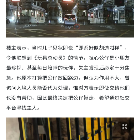
楼主表示，当时儿子见状即说“即系好似胡迪咁样”，
令他联想到《玩具总动员》的情节，担心公仔是小朋友
最珍视、甚至每日陪睡的玩伴，失主发现后必定十分焦
急。他原本打算把公仔放回路边，但认为作用不大，曾
询问入境人员能否代为处理，惟对方表示即使交给他们
也没有帮助，因此最终决定把公仔带走，希望通过社交
平台寻找主人。