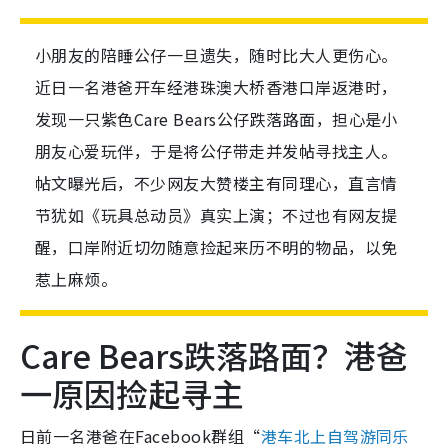
小朋友的陪睡公仔一旦遗失，随时比大人更伤心。
近日一名港爸开车经港珠澳大桥香港口岸返港时，
发现一只紫色Care Bears公仔跌落路面，担心是小
朋友心爱玩伴，于是将公仔带走并发帖寻找主人。
帖文曝光后，不少网友大赞楼主有同理心，直言情
节犹如《玩具总动员》真实上演；不过也有网友提
醒，口岸附近切勿随意捡起来历不明的物品，以免
惹上麻烦。
Care Bears跌落路面？港爸
一原因捡起寻主
日前一名港爸在Facebook群组“
港车北上自驾游同乐