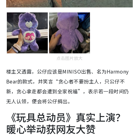
点击图片放大
楼主又透露，公仔应该是MINISO出售、名为Harmony
Bear的款式，并笑言“贪心者不要扮主人，只公仔不
新，贪心拿走都会遭到全家祝福”，表示若一段时间仍
无人认领，便会将公仔捐出。
《玩具总动员》真实上演？
暖心举动获网友大赞