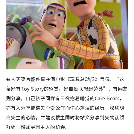
有人更笑言整件事充满电影《玩具总动员》气氛，“这
幕好有Toy Story的感觉，好自然联想起劳苏”；有网友
则分享，自己孩子同样有日夜抱着睡觉的Care Bears，
亦有人分享曾遗失心爱公仔而伤心落泪的经历，深切明
白失主的心情，并建议楼主同时将帖文分享到失物认领
群组，增加寻回主人的机会。