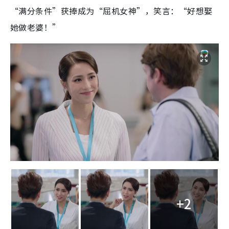
“满分条件”获捧成为“屈机女神”，笑言：“好想娶
她做老婆！”
+2