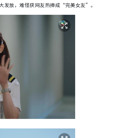
俏样大发放，难怪获网友热捧成“完美女友”。