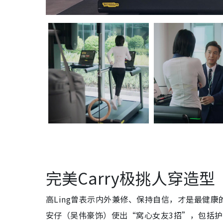
完美Carry极挑人穿造型
高Ling曾表示内外兼修、保持自信，才是最健康
安仔（吴伟豪饰）使出“窝心女友3招”，包括