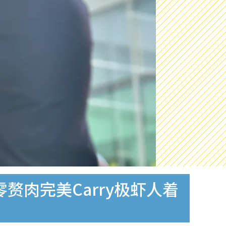
赘肉完美Carry极虾人着