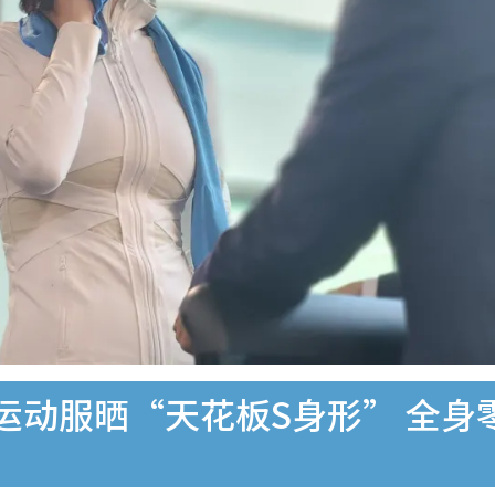
运动服晒“天花板S身形” 全身零