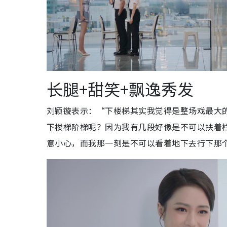
长腿+甜笑+飘逸秀发
刘颖镟表示：“下楼梯其实我觉得是整场戏最大
下楼梯阶梯呢？因为我有几段好像是不可以扶着
意小心，而我那一刻是不可以看着地下去行下那