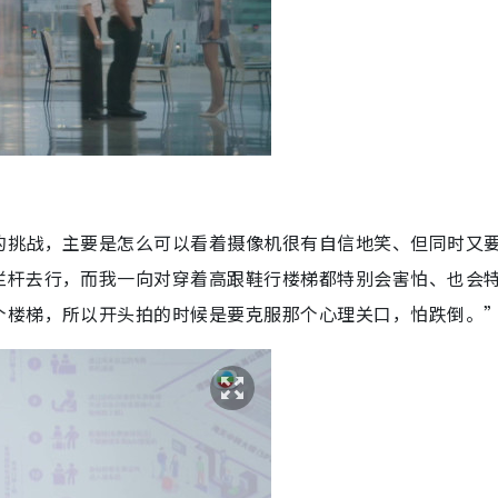
的挑战，主要是怎么可以看着摄像机很有自信地笑、但同时又
栏杆去行，而我一向对
穿着高跟鞋行楼梯都特别会害怕、也会
个楼梯，所以开头拍的时候是要克服那个心理关口，怕跌倒。