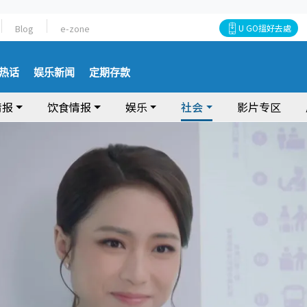
Blog
e-zone
U GO搵好去處
热话
娱乐新闻
定期存款
情报
饮食情报
娱乐
社会
影片专区