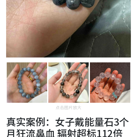
点击图片放大
真实案例：女子戴能量石3个
月狂流鼻血 辐射超标112倍