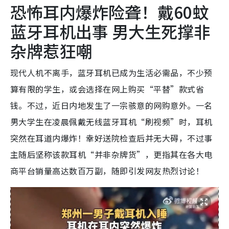
恐怖耳内爆炸险聋！戴60蚊
蓝牙耳机出事 男大生死撑非
杂牌惹狂嘲
现代人机不离手，蓝牙耳机已成为生活必需品，不少预
算有限的学生，或会选择在网上购买“平替”款式省
钱。不过，近日内地发生了一宗骇意的网购意外。一名
男大学生在凌晨佩戴无线蓝牙耳机“刷视频”时，耳机
突然在耳道内爆炸！幸好送院检查后并无大碍，不过事
主随后坚称该款耳机“并非杂牌货”，更指其在各大电
商平台销量高达数百万副，随即引发网友热烈讨论！