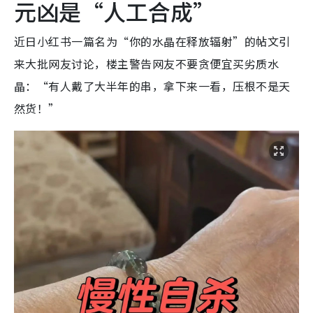
元凶是“人工合成”
近日小红书一篇名为“你的水晶在释放辐射”的帖文引
来大批网友讨论，楼主警告网友不要贪便宜买劣质水
晶：“有人戴了大半年的串，拿下来一看，压根不是天
然货！”