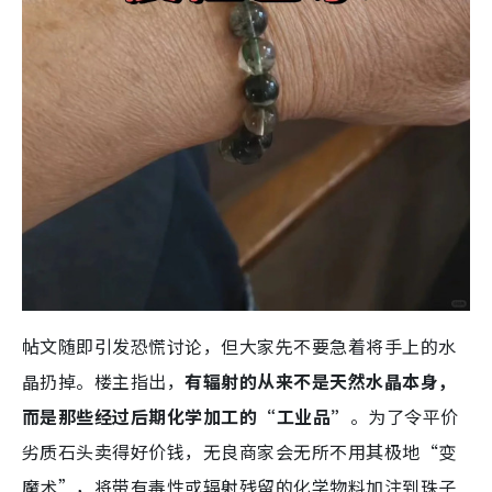
帖文随即引发恐慌讨论，但大家先不要急着将手上的水
晶扔掉。楼主指出，
有辐射的从来不是天然水晶本身，
而是那些经过后期化学加工的“工业品”
。为了令平价
劣质石头卖得好价钱，无良商家会无所不用其极地“变
魔术”，将带有毒性或辐射残留的化学物料加注到珠子