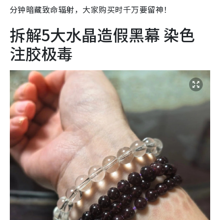
分钟暗藏致命辐射，大家购买时千万要留神！
拆解5大水晶造假黑幕 染色
注胶极毒