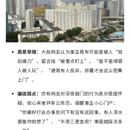
恶意举报：
大批网友认为事主极有可能是被人“背
后捅刀”，留言指“被重点盯上”、“是不是得罪
人被人玩”、“通常有人投诉，房署才会这么密集
上门”。
骗徒踩点：
亦有网友对深夜敲门的行为表示极度怀
疑，担心来者并非公务员，提醒事主小心门户：
“你最好打去办事处问下有没有这回事，有人浑水
摸鱼你就惨了”、“半夜三更查房？像是贼踩点多