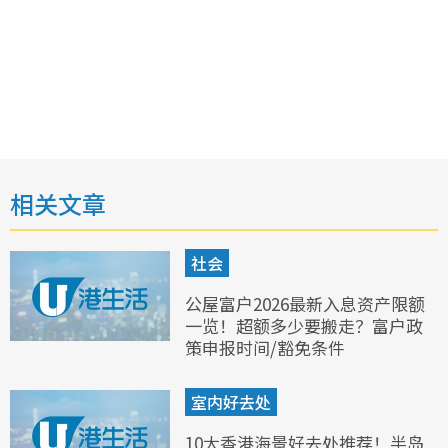
相关文章
社会
公屋富户2026最新入息资产限额
一览！超额多少要搬走？富户政
策申报时间/豁免条件
室内好去处
10大香港海景好去处推荐！半岛