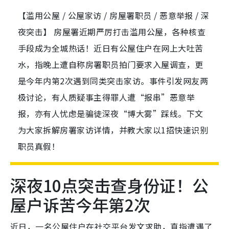
【滥用公屋 / 公屋家访 / 房屋署职员 / 恶意举报 / 深
夜突击】 房屋署近期严厉打击滥用公屋，各种核查
手段成为全城热话！近日有公屋住户在网上大吐苦
水，指晚上遭自称房署职员拍门要求入屋调查，更
是今年内第2次遇到同类突击家访。事件引发网友两
极讨论，有人质疑事主得罪人遭“报串”恶意举
报，亦有人忧虑是骗徒深夜“博大雾”踩线。下文
为大家拆解房署家访详情，并教大家以1招快速识别
职员真假！
深夜10点突击查身份证！公
屋户诉苦今年第2次
近日，一名公屋住户在社交平台发文求助，直指遭遇了