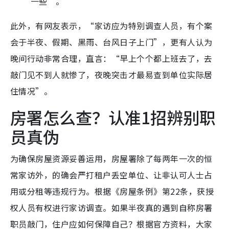
一些”。
此外，有网友表示，“家访应为特别调查人员，有个案
会于半夜、假期、黑雨、台风日子上门”，更有人认为
晚间行动非常合理，直言：“早上个个都上班去了，去
敲门见不到人就惨了，夜晚突击才最易查到单位实际居
住情况”。
房署怎么查？认准1招辨别职
员真伪
为确保房屋资源妥善运用，房屋署除了每两年一次的恒
常家访外，的确会严打租户丢空单位、让非认可人士占
用或分租等违规行为。根据《房屋条例》第22条，获授
权人员有权进行家访调查。如果半夜真的遇到自称房署
职员敲门，住户应如何保障自己？根据官方资料，大家