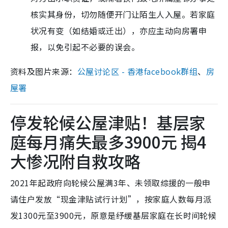
核实其身份，切勿随便开门让陌生人入屋。若家庭
状况有变（如结婚或迁出），亦应主动向房署申
报，以免引起不必要的误会。
资料及图片来源：
公屋讨论区 - 香港facebook群组
、
房
屋署
停发轮候公屋津贴！基层家
庭每月痛失最多3900元 揭4
大惨况附自救攻略
2021年起政府向轮候公屋满3年、未领取综援的一般申
请住户发放“现金津贴试行计划”，按家庭人数每月派
发1300元至3900元，原意是纾缓基层家庭在长时间轮候