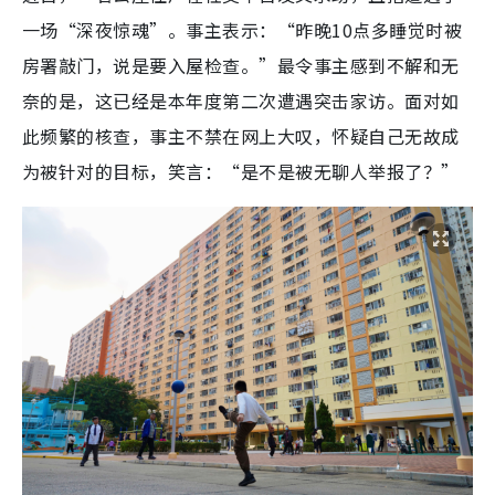
一场“深夜惊魂”。事主表示：“昨晚10点多睡觉时被
房署敲门，说是要入屋检查。”最令事主感到不解和无
奈的是，这已经是本年度第二次遭遇突击家访。面对如
此频繁的核查，事主不禁在网上大叹，怀疑自己无故成
为被针对的目标，笑言：“是不是被无聊人举报了？”