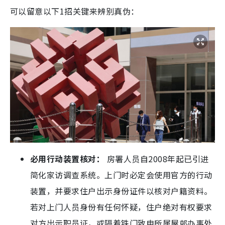
可以留意以下1招关键来辨别真伪：
必用行动装置核对：
房署人员自2008年起已引进
简化家访调查系统。上门时必定会使用官方的行动
装置，并要求住户出示身份证件以核对户籍资料。
若对上门人员身份有任何怀疑，住户绝对有权要求
对方出示职员证，或隔着铁门致电所属屋邨办事处