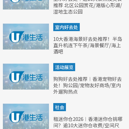
推荐 北区公园赏花/港版心形湖/
湿地生态公园
室内好去处
10大香港海景好去处推荐！半岛
直升机连下午茶/海景餐厅/海上
酒吧
活动展览
狗狗好去处推荐︱香港宠物好去
处！狗公园/宠物友好商场/室内
外遛狗热点
社会
租迷你仓2026︱香港迷你仓挑哪
间？逾10大迷你仓收费/空间尺