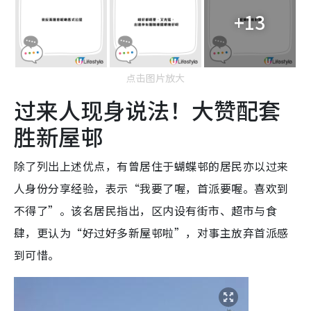
+13
点击图片放大
过来人现身说法！大赞配套
胜新屋邨
除了列出上述优点，有曾居住于蝴蝶邨的居民亦以过来
人身份分享经验，表示“我要了喔，首派要喔。喜欢到
不得了”。该名居民指出，区内设有街市、超市与食
肆，更认为“好过好多新屋邨啦”，对事主放弃首派感
到可惜。