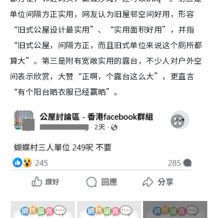
单位间隔方正实用，网友认为旧屋邨空间好用，形容
“旧式公屋设计最实用”、“实用面积好用”，并指
“旧式公屋，间隔方正，而且旧式单位来说这个厕所都
算大”。第三是附有宽敞实用的露台，不少人对户外空
间表示欣赏，大赞“正啊，个露台这么大”，更直言
“有个阳台晒衣服已经赢晒”。