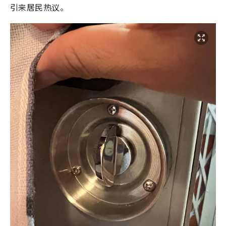
引来居民热议。