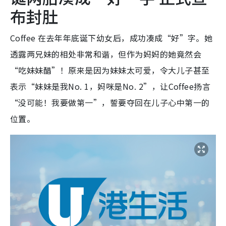
布封肚
Coffee 在去年年底诞下幼女后，成功凑成“好”字。她
透露两兄妹的相处非常和谐，但作为妈妈的她竟然会
“吃妹妹醋”！原来是因为妹妹太可爱，令大儿子甚至
表示“妹妹是我No. 1，妈咪是No. 2”，让Coffee扬言
“没可能！我要做第一”，誓要夺回在儿子心中第一的
位置。