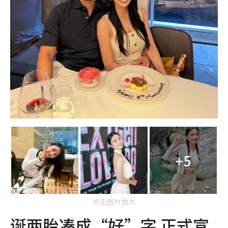
+5
点击图片放大
诞两胎凑成“好”字 正式宣