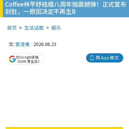
Coffee林芊妤结婚八周年抛震撼弹！正式宣布
封肚，一原因决定不再生B
首页
生活话题
娱乐
文:
劉澄儀
2026.06.23
在Google追蹤
用 App 睇文
《UHK 港生活》