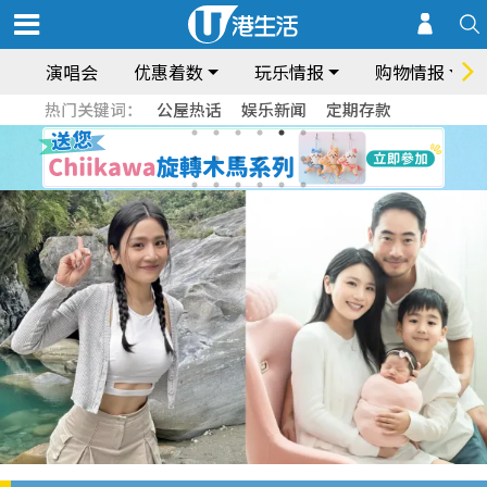
演唱会
优惠着数
玩乐情报
购物情报
热门关键词：
公屋热话
娱乐新闻
定期存款