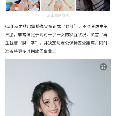
点击图片放大
Coffee更抛出震撼弹宣布正式“封肚”，不会考虑生第
三胎，非常满足于现时一子一女的家庭状况，笑言“再
生就变‘嬲’字”，并决定与老公保持安全距离，同时
准备将更多时间放回事业上。