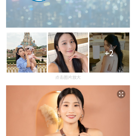
+2
点击图片放大