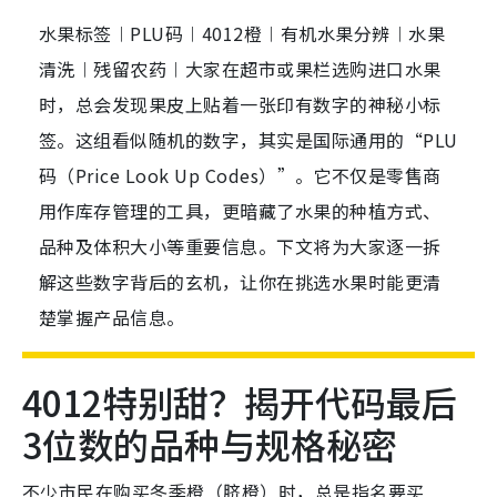
水果标签︱PLU码︱4012橙︱有机水果分辨︱水果
清洗︱残留农药︱大家在超市或果栏选购进口水果
时，总会发现果皮上贴着一张印有数字的神秘小标
签。这组看似随机的数字，其实是国际通用的“PLU
码（Price Look Up Codes）”。它不仅是零售商
用作库存管理的工具，更暗藏了水果的种植方式、
品种及体积大小等重要信息。下文将为大家逐一拆
解这些数字背后的玄机，让你在挑选水果时能更清
楚掌握产品信息。
4012特别甜？揭开代码最后
3位数的品种与规格秘密
不少市民在购买冬季橙（脐橙）时，总是指名要买