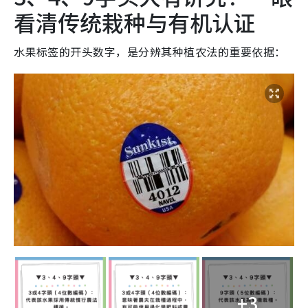
看清传统栽种与有机认证
水果标签的开头数字，是分辨其种植农法的重要依据：
+3