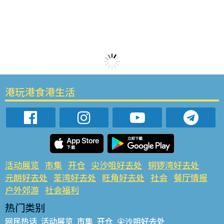
港玩港食港生活
活动展览
市集
开仓
尖沙咀好去处
铜锣湾好去处
元朗好去处
荃湾好去处
旺角好去处
社会
餐厅情报
户外郊游
社会福利
热门类别
网民热话
活动展览
市集
开仓
尖沙咀好去处