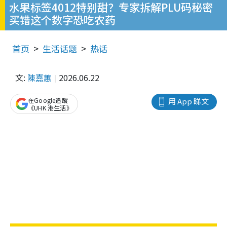
水果标签4012特别甜？专家拆解PLU码秘密
买错这个数字恐吃农药
首页
生活话题
热话
文:
陳嘉蕙
2026.06.22
在Google追蹤
用 App 睇文
《UHK 港生活》