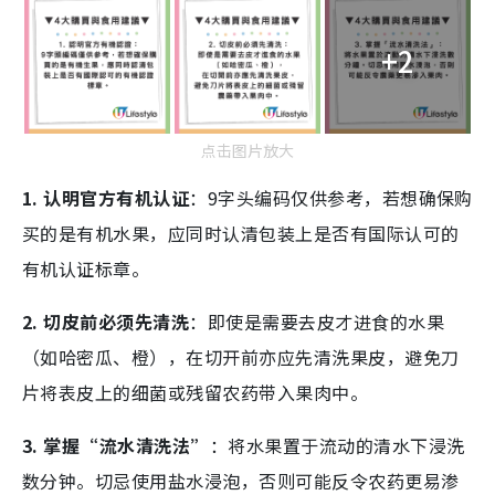
+2
点击图片放大
1. 认明官方有机认证
：9字头编码仅供参考，若想确保购
买的是有机水果，应同时认清包装上是否有国际认可的
有机认证标章。
2. 切皮前必须先清洗
：即使是需要去皮才进食的水果
（如哈密瓜、橙），在切开前亦应先清洗果皮，避免刀
片将表皮上的细菌或残留农药带入果肉中。
3. 掌握“流水清洗法”
：将水果置于流动的清水下浸洗
数分钟。切忌使用盐水浸泡，否则可能反令农药更易渗