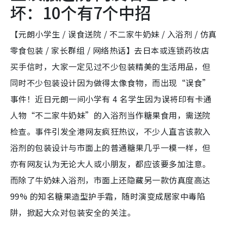
坏：10个有7个中招
【元朗小学生 / 误食送院 / 不二家牛奶妹 / 入浴剂 / 仿真
零食包装 / 家长群组 / 网络热话】去日本或连锁药妆店
买手信时，大家一定见过不少包装精美的生活用品，但
同时不少包装设计因为做得太像食物，而出现“误食”
事件！近日元朗一间小学有 4 名学生因为误将印有卡通
人物“不二家牛奶妹”的入浴剂当作糖果食用，需送院
检查。事件引发全港网友疯狂热议，不少人直言该款入
浴剂的包装设计与市面上的普通糖果几乎一模一样，但
亦有网友认为无论大人或小朋友，都应该要多加注意。
而除了牛奶妹入浴剂，市面上还隐藏另一款仿真度高达
99% 的知名糖果造型护手霜，随时演变成居家中毒陷
阱，掀起大众对包装安全的关注。