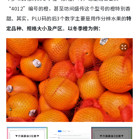
“4012”编号的橙，甚至坊间盛传这个型号的橙特别香
甜。其实，PLU码的后3个数字主要是用作分辨水果的
特
定品种、规格大小及产区
。
以冬季橙为例：