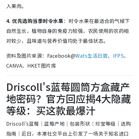
入果肉。
4. 优先选购当季时令水果
：时令水果在最适合的气候下
自然生长，植物自身的免疫力较强，农民使用的农药相
对较少，且味道与营养价值均处于最佳状态。
资料及图片来源：Facebook@
Wats生活日尝
、
IFPS
、
CANVA、HKET图片库
Driscoll's蓝莓圆筒方盒藏产
地密码？官方回应揭4大隐藏
等级：买这款最爆汁
Driscoll's蓝莓｜蓝莓产地｜包装形状｜珍宝等级｜选购
指南｜近日，本港社交平台上引发了一场关于知名进口