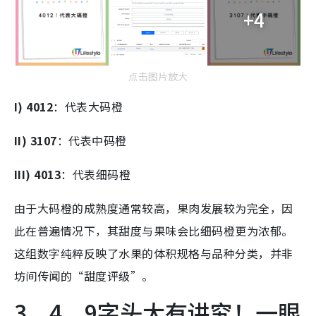
+4
点击图片放大
I) 4012
：代表大码橙
II) 3107
：代表中码橙
III) 4013
：代表细码橙
由于大码橙的成熟度通常较高，果肉发展较为完全，因
此在普遍情况下，其甜度与果味会比细码橙更为浓郁。
这组数字纯粹反映了水果的体积规格与品种分类，并非
坊间传闻的“甜度评级”。
3、4、9字头大有讲究！一眼