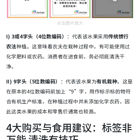
点击图片放大
I) 3或4字头（4位数编码）
：代表该水果采用
传统惯行
农法
种植。这意味着农夫在栽种过程中，有可能使用过
化学肥料或农药。消费者在进食前，务必彻底清洗干
净。
II) 9字头（5位数编码）
：代表该水果为
有机栽种
。这是
在原本的4位数编码前加上“9”字，用作标示标的物符
合有机生产标准，在种植过程中并未添加化学农药，因
此这类水果的成本和零售价通常也较高。
4大购买与食用建议：标签非
万能 清洗有技巧