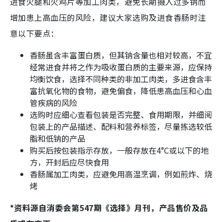
进食火腿和火鸡片等加工肉类，避免长期摄入过多钠而
增加患上高血压的风险，建议大家选购及进食香肠时注
意以下要点：
香肠虽含丰富蛋白质，但其钠含量也相对较高，不宜
经常进食并将之作为吸收蛋白质的主要来源，应保持
均衡饮食，选择不同种类的非加工肉类，多进食含丰
富抗氧化物的食物，避免偏食，降低患高血压和心血
管疾病的风险
选购时应细心查看包装是否完整、食用期限，并细阅
包装上的产品描述、配料和营养标签，尽量拣选较低
脂和低钠的产品
购买后按包装指示存放，一般存放在4°C或以下的地
方，开封后应尽快食用
香肠属加工肉类，应避免用高温烹调，例如煎炸、烧
烤
*资料源自消委会第547期《选择》月刊，产品售价及品