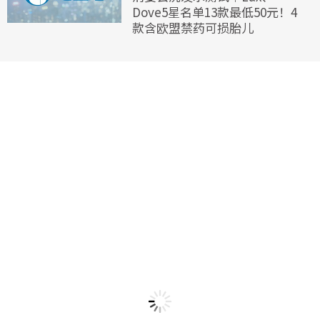
Dove5星名单13款最低50元！4
款含欧盟禁药可损胎儿