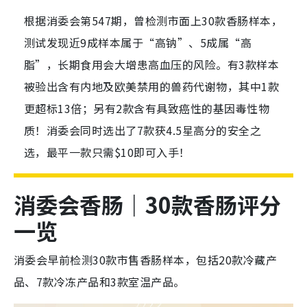
根据消委会第547期，曾检测市面上30款香肠样本，
测试发现近9成样本属于“高钠”、5成属“高
脂”，长期食用会大增患高血压的风险。有3款样本
被验出含有内地及欧美禁用的兽药代谢物，其中1款
更超标13倍；另有2款含有具致癌性的基因毒性物
质！消委会同时选出了7款获4.5星高分的安全之
选，最平一款只需$10即可入手！
消委会香肠｜30款香肠评分
一览
消委会早前检测30款市售香肠样本，包括20款冷藏产
品、7款冷冻产品和3款室温产品。