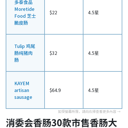
多泰食品
Moretide
$22
4.5星
Food 芝士
脆皮肠
Tulip 鸡尾
肠纯猪肉
$32
4.5星
肠
KAYEM
artisan
$64.9
4.5星
sausage
消委会香肠30款市售香肠大