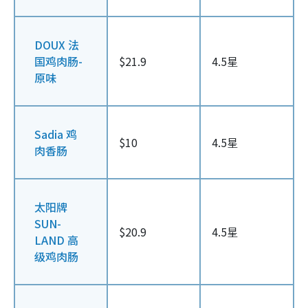
DOUX 法
国鸡肉肠-
$21.9
4.5星
原味
Sadia 鸡
$10
4.5星
肉香肠
太阳牌
SUN-
$20.9
4.5星
LAND 高
级鸡肉肠