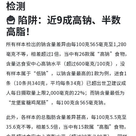
检测
🍟 陷阱：近9成高钠、半数
高脂！
所有样本检出的钠含量差异由每100克565毫克至1,280
毫克不等，相差超过1倍，当中有26款属“高钠”食物，
含量达食安中心高钠水平（超过600毫克/100克），没
有样本属于“低钠”，以钠含量最高的1款为例，进食1
条（10条共340克，平均每条34克）已超出世卫建议成
人每日摄取量上限2,000毫克的22%；而钠含量最低为
“龙堡蜜糖鸡尾肠”，每100克含565毫克钠。
此外，各样本的总脂肪含量差异甚高，每100克5.5克至
35.6克不等，相差5.5倍，当中有15款属“高脂”食物，