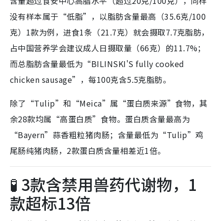
含量超过食安中心高脂水平（超过20克/100克），同样
没有样本属于“低脂”，以脂肪含量最高（35.6克/100
克）1款为例，进食1条（21.7克）就会摄取7.7克脂肪，
占中国营养学会建议成人日摄取量（66克）的11.7%；
而总脂肪含量最低为“BILINSKI'S fully cooked
chicken sausage”，每100克含5.5克脂肪。
除了“Tulip”和“Meica”属“蛋白质来源”食物，其
余28款均属“高蛋白质”食物。蛋白质含量最高为
“Bayern”蒜香粗粒猪肉肠；含量最低为“Tulip”鸡
尾肠纯猪肉肠，2款蛋白质含量相差近1倍。
🧪 3款含禁用兽药代谢物，1
款超标13倍