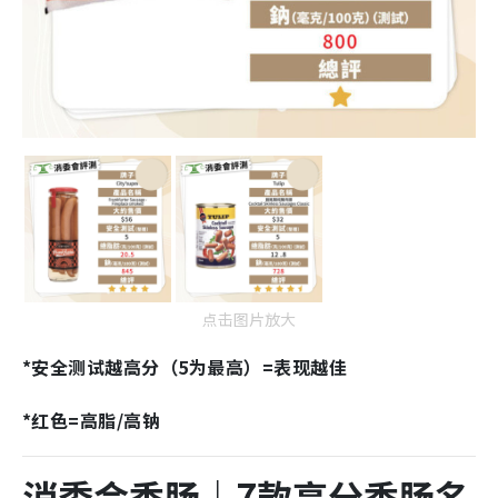
点击图片放大
*安全测试越高分（5为最高）=表现越佳
*红色=高脂/高钠
消委会香肠｜7款高分
香肠名