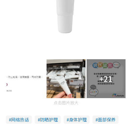
+21
点击图片放大
网络热话
防晒护理
身体护理
面部保养