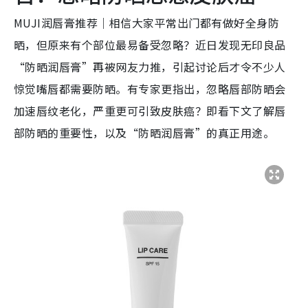
MUJI润唇膏推荐｜相信大家平常出门都有做好全身防
晒，但原来有个部位最易备受忽略？近日发现无印良品
“防晒润唇膏”再被网友力推，引起讨论后才令不少人
惊觉嘴唇都需要防晒。有专家更指出，忽略唇部防晒会
加速唇纹老化，严重更可引致皮肤癌？即看下文了解唇
部防晒的重要性，以及“防晒润唇膏”的真正用途。