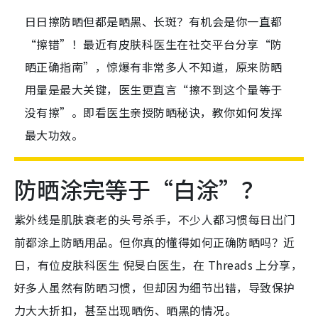
日日擦防晒但都是晒黑、长斑？有机会是你一直都
“擦错”！最近有皮肤科医生在社交平台分享“防
晒正确指南”，惊爆有非常多人不知道，原来防晒
用量是最大关键，医生更直言“擦不到这个量等于
没有擦”。即看医生亲授防晒秘诀，教你如何发挥
最大功效。
防晒涂完等于“白涂”？
紫外线是肌肤衰老的头号杀手，不少人都习惯每日出门
前都涂上防晒用品。但你真的懂得如何正确防晒吗？近
日，有位皮肤科医生 倪旻白医生，在 Threads 上分享，
好多人虽然有防晒习惯，但却因为细节出错，导致保护
力大大折扣，甚至出现晒伤、晒黑的情况。