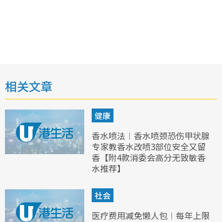
相关文章
健康
香水喷法︱香水喷颈恐伤甲状腺
专家教香水改喷3部位安全又留
香【附4款消委会高分无致敏香
水推荐】
社会
医疗费用减免懒人包︱每年上限