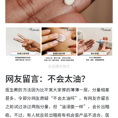
点击图片放大
网友留言：不会太油？
医生教的方法因为比平常大家擦的薄薄一层，分量相差
甚多，令部分网友质疑“不会太油吗”，有网友亦留言
之前试过涂过两指分量，但“油浸面一样”，会长出暗
疮。不过，有人就反驳出暗疮有机会是产品不适合，医