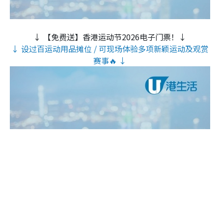
↓ 【免费送】香港运动节2026电子门票！↓
↓ 设过百运动用品摊位 / 可现场体验多项新颖运动及观赏
赛事🔥 ↓