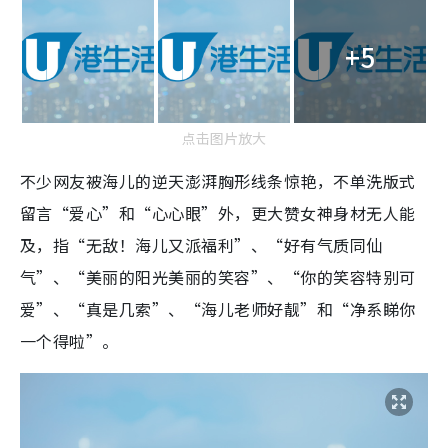
+5
点击图片放大
不少网友被海儿的逆天澎湃胸形线条惊艳，不单洗版式
留言“爱心”和“心心眼”外，更大赞女神身材无人能
及，指“无敌！海儿又派福利”、“好有气质同仙
气”、“美丽的阳光美丽的笑容”、“你的笑容特别可
爱”、“真是几索”、“海儿老师好靓”和“净系睇你
一个得啦”。