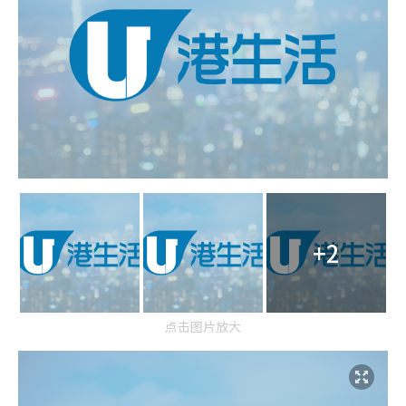
+2
点击图片放大