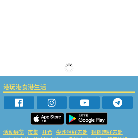
港玩港食港生活
活动展览
市集
开仓
尖沙咀好去处
铜锣湾好去处