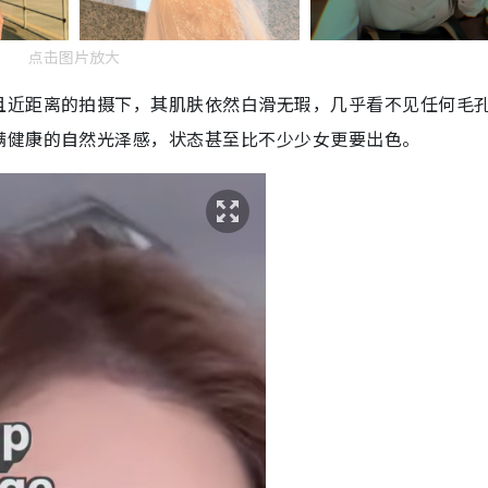
点击图片放大
且近距离的拍摄下，其肌肤依然白滑无瑕，几乎看不见任何毛
满健康的自然光泽感，状态甚至比不少少女更要出色。