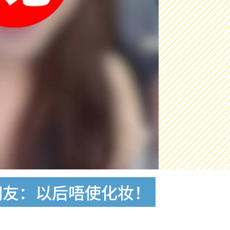
网友：以后唔使化妆！