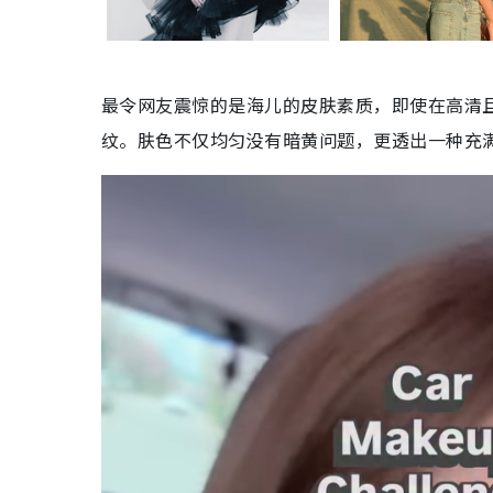
最令网友震惊的是海儿的皮肤素质，即使在高清
纹。肤色不仅均匀没有暗黄问题，更透出一种充