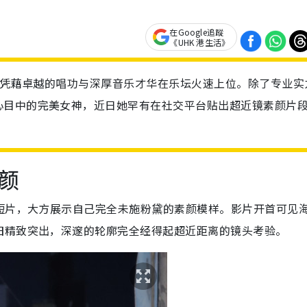
在Google追蹤
《UHK 港生活》
），凭藉卓越的唱功与深厚音乐才华在乐坛火速上位。除了专业实
心目中的完美女神，近日她罕有在社交平台贴出超近镜素颜片
。
颜
短片，大方展示自己完全未施粉黛的素颜模样。影片开首可见
旧精致突出，深邃的轮廓完全经得起超近距离的镜头考验。