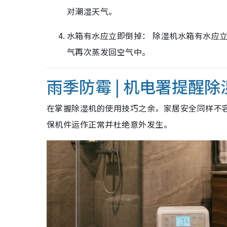
对潮湿天气。
水箱有水应立即倒掉： 除湿机水箱有水应
气再次蒸发回空气中。
雨季防霉 | 机电署提醒
在掌握除湿机的使用技巧之余，家居安全同样不
保机件运作正常并杜绝意外发生。