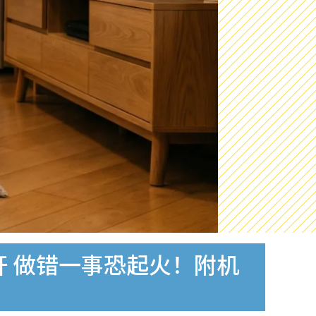
开 做错一事恐起火！附机