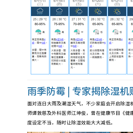
雨季防霉 | 专家揭除湿
面对连日大雨及潮湿天气，不少家庭会开启除湿
师谭敦慈及外科医师江坤俊，曾在健康节目《健康
度设定不当，随时让除湿效能大大减低。