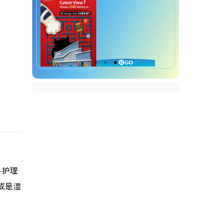
科护理
或是湿