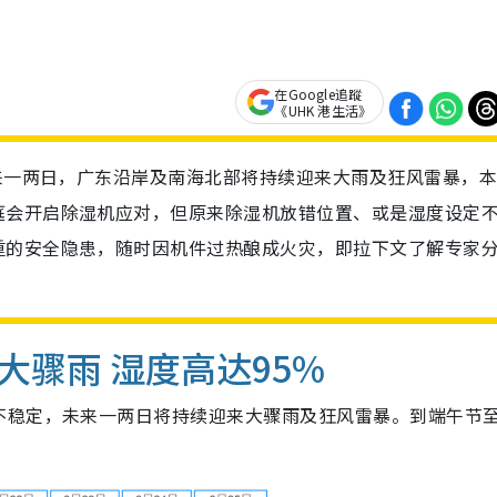
在Google追蹤
《UHK 港生活》
未来一两日，广东沿岸及南海北部将持续迎来大雨及狂风雷暴，
庭会开启除湿机应对，但原来除湿机放错位置、或是湿度设定
重的安全隐患，随时因机件过热酿成火灾，即拉下文了解专家
骤雨 湿度高达95%
不稳定，未来一两日将持续迎来大骤雨及狂风雷暴。到端午节