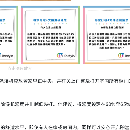
点击图片放大
除湿机应放置家里正中央，并在关上门窗及打开室内所有柜门
除湿机湿度并非越低越好。他建议，将湿度设定在60%至65
常的舒适水平，即使有人在家或房间内，同样可以安心开启除湿