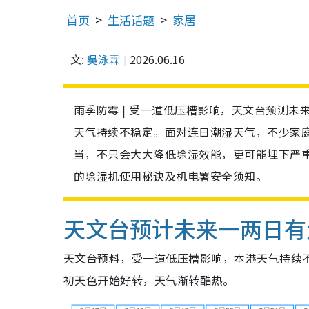
首页
生活话题
家居
文:
吳泳霖
2026.06.16
雨季防霉 | 受一道低压槽影响，天文台预测
天气持续不稳定。面对连日潮湿天气，不少家
当，不只会大大降低除湿效能，更可能埋下严
的除湿机使用秘诀及机电署安全须知。
天文台预计未来一两日有大
天文台预料，受一道低压槽影响，本港天气持续
初天色开始好转，天气渐转酷热。