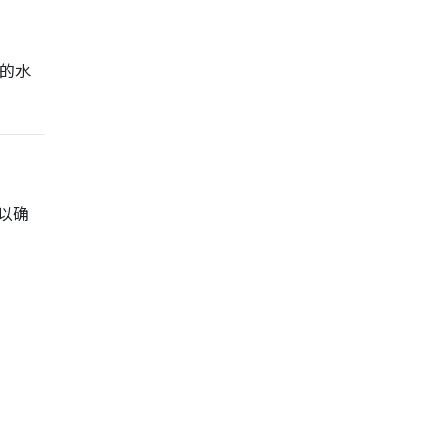
的水
以确