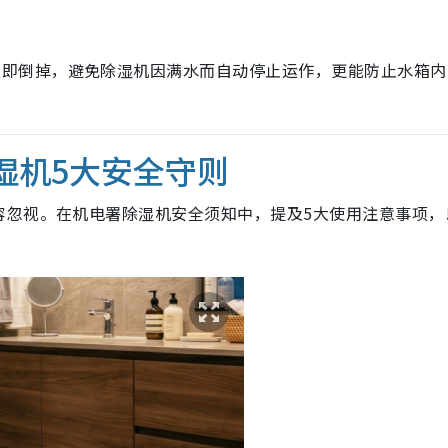
立即倒掉，避免除湿机因满水而自动停止运作，更能防止水箱内
除湿机5大安全守则
容忽视。在机电署除湿机安全须知中，提及5大使用注意事项，