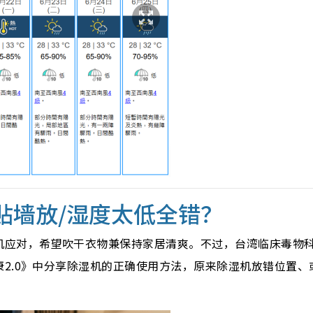
机贴墙放/湿度太低全错？
机应对，希望吹干衣物兼保持家居清爽。不过，台湾临床毒物
2.0》中分享除湿机的正确使用方法，原来除湿机放错位置、