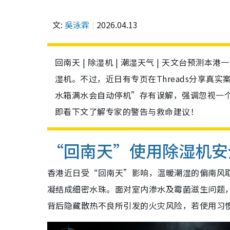
文:
吳泳霖
2026.04.13
回南天 | 除湿机 | 潮湿天气 | 天文台预
湿机。不过，近日有专页在Threads分享真
水箱满水会自动停机”存有误解，强调忽视一
即看下文了解专家的警告与救命建议！
“回南天”使用除湿机安
香港近日受“回南天”影响，温暖潮湿的偏南风
凝结成细密水珠。面对室内渗水及霉菌滋生问题
背后隐藏散热不良所引发的火灾风险，若使用习