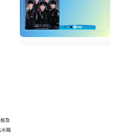
路板及
机水箱