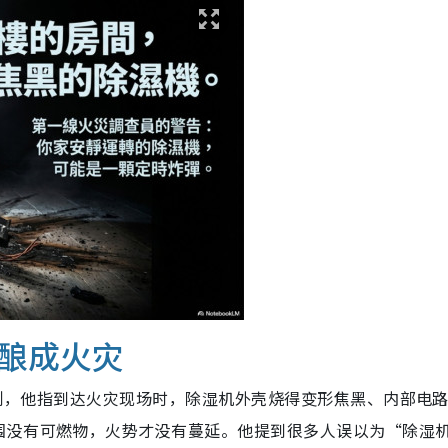
酿成火灾
实案例，他指到达火灾现场时，除湿机外壳烧得变形焦黑、内部电
围没有可燃物，火势才没有蔓延。他提到很多人误以为“除湿