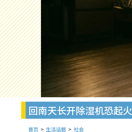
回南天长开除湿机恐起火
首页
生活话题
社会