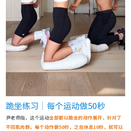
跪坐练习｜每个运动做50秒
尹老师指，这个运动
全部都以跪坐的动作展开，针对了
不同肌肉群，每个动作做50秒，之后休息10秒，就可以