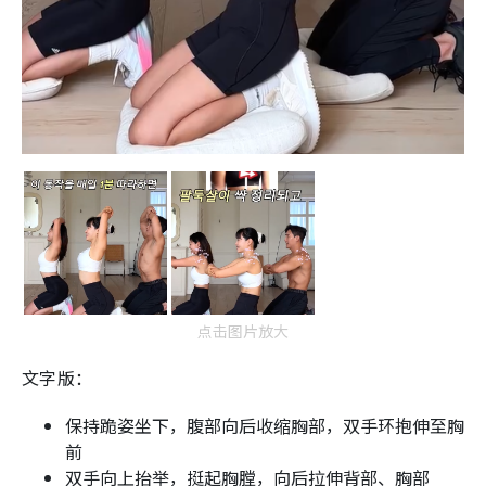
点击图片放大
文字版：
保持跪姿坐下，腹部向后收缩胸部，双手环抱伸至胸
前
双手向上抬举，挺起胸膛，向后拉伸背部、胸部