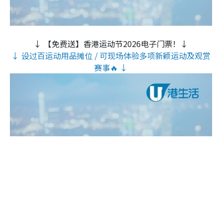
↓ 【免费送】香港运动节2026电子门票！↓
↓ 设过百运动用品摊位 / 可现场体验多项新颖运动及观赏
赛事🔥 ↓