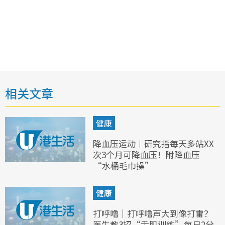
相关文章
健康
降血压运动︱研究指每天多站XX
次3个月可降血压！附降血压
“水桶毛巾操”
健康
打呼噜｜打呼噜声大到像打雷？
医生教3招“舌肌训练”每日2分