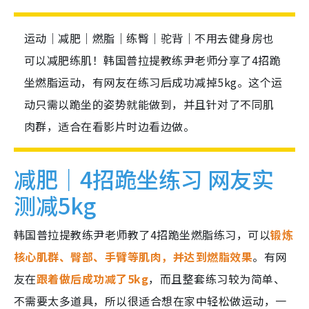
运动｜减肥｜燃脂｜练臀｜驼背｜不用去健身房也
可以减肥练肌！韩国普拉提教练尹老师分享了4招跪
坐燃脂运动，有网友在练习后成功减掉5kg。这个运
动只需以跪坐的姿势就能做到，并且针对了不同肌
肉群，适合在看影片时边看边做。
减肥｜4招跪坐练习 网友实
测减5kg
韩国普拉提教练尹老师教了4招跪坐燃脂练习，可以
锻炼
核心肌群、臀部、手臂等肌肉，并达到燃脂效果
。有网
友在
跟着做后成功减了5kg
，而且整套练习较为简单、
不需要太多道具，所以很适合想在家中轻松做运动，一