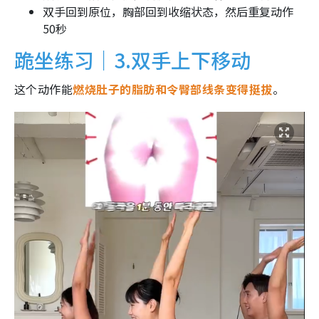
双手回到原位，胸部回到收缩状态，然后重复动作
50秒
跪坐练习｜3.双手上下移动
这个动作能
燃烧肚子的脂肪和令臀部线条变得挺拔
。