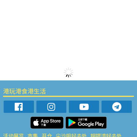
港玩港食港生活
活动展览
市集
开仓
尖沙咀好去处
铜锣湾好去处