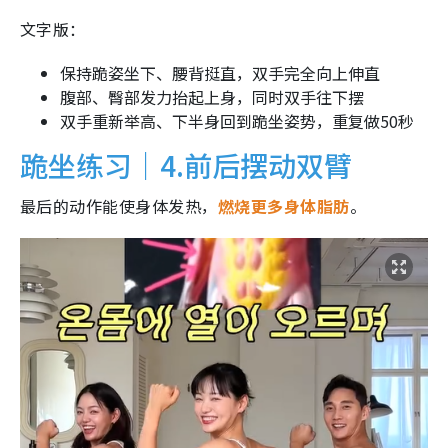
文字版：
保持跪姿坐下、腰背挺直，双手完全向上伸直
腹部、臀部发力抬起上身，同时双手往下摆
双手重新举高、下半身回到跪坐姿势，重复做50秒
跪坐练习｜4.前后摆动双臂
最后的动作能使身体发热，
燃烧更多身体脂肪
。