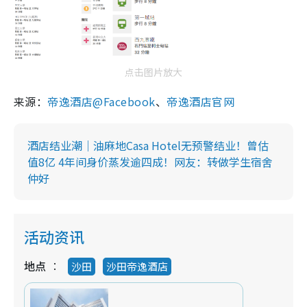
点击图片放大
来源：
帝逸酒店@Facebook
、
帝逸酒店官网
酒店结业潮｜油麻地Casa Hotel无预警结业！曾估
值8亿 4年间身价蒸发逾四成！网友：转做学生宿舍
仲好
活动资讯
地点
沙田
沙田帝逸酒店