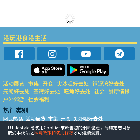
港玩港食港生活
活动展览
市集
开仓
尖沙咀好去处
铜锣湾好去处
元朗好去处
荃湾好去处
旺角好去处
社会
餐厅情报
户外郊游
社会福利
热门类别
网民热话
活动展览
市集
开仓
尖沙咀好去处
铜锣湾好去处
元朗好去处
荃湾好去处
旺角好去处
社会
U Lifestyle 會使用Cookies來改善您的網站體驗，請確定您同意
接受本網站之
私隱政策和使用條款
才可繼續瀏覽。
餐厅情报
户外郊游