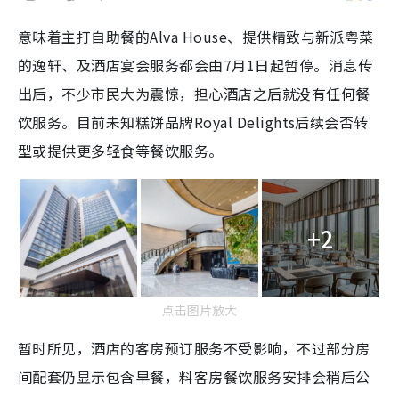
意味着主打自助餐的Alva House、提供精致与新派粤菜
的逸轩、及酒店宴会服务都会由7月1日起暂停。消息传
出后，不少市民大为震惊，担心酒店之后就没有任何餐
饮服务。目前未知糕饼品牌Royal Delights后续会否转
型或提供更多轻食等餐饮服务。
+2
点击图片放大
暂时所见，酒店的客房预订服务不受影响，不过部分房
间配套仍显示包含早餐，料客房餐饮服务安排会稍后公