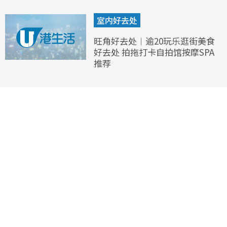
室内好去处
旺角好去处︱逾20玩乐逛街美食
好去处 拍拖打卡自拍馆按摩SPA
推荐