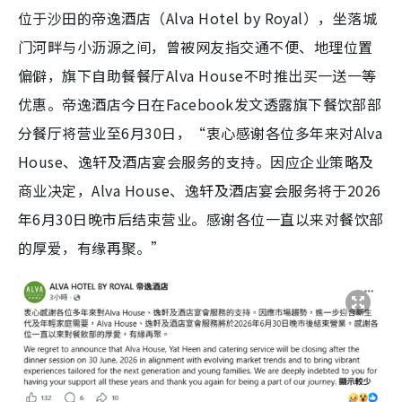
位于沙田的帝逸酒店（Alva Hotel by Royal），坐落城
门河畔与小沥源之间，曾被网友指交通不便、地理位置
偏僻，旗下自助餐餐厅Alva House不时推出买一送一等
优惠。帝逸酒店今日在Facebook发文透露旗下餐饮部部
分餐厅将营业至6月30日，“衷心感谢各位多年来对Alva
House、逸轩及酒店宴会服务的支持。因应企业策略及
商业决定，Alva House、逸轩及酒店宴会服务将于2026
年6月30日晚市后结束营业。感谢各位一直以来对餐饮部
的厚爱，有缘再聚。”