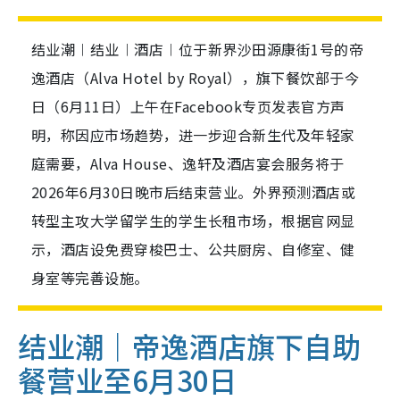
结业潮︱结业︱酒店︱位于新界沙田源康街1号的帝
逸酒店（Alva Hotel by Royal），旗下餐饮部于今
日（6月11日）上午在Facebook专页发表官方声
明，称因应市场趋势，进一步迎合新生代及年轻家
庭需要，Alva House、逸轩及酒店宴会服务将于
2026年6月30日晚市后结束营业。外界预测酒店或
转型主攻大学留学生的学生长租市场，根据官网显
示，酒店设免费穿梭巴士、公共厨房、自修室、健
身室等完善设施。
结业潮｜帝逸酒店旗下自助
餐营业至6月30日