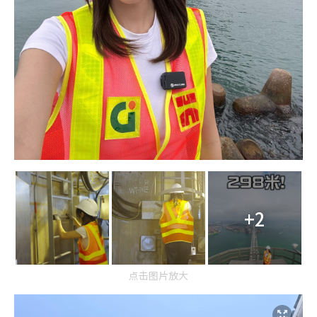
+2
点击图片放大