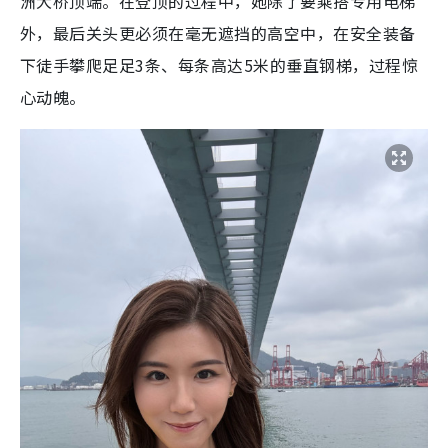
洲大桥顶端。在登顶的过程中，她除了要乘搭专用电梯
外，最后关头更必须在毫无遮挡的高空中，在安全装备
下徒手攀爬足足3条、每条高达5米的垂直钢梯，过程惊
心动魄。