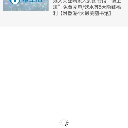
港人失业瞒家人到图书馆“装上
班”免费充电/饮水等5大隐藏福
利【附香港4大最美图书馆】