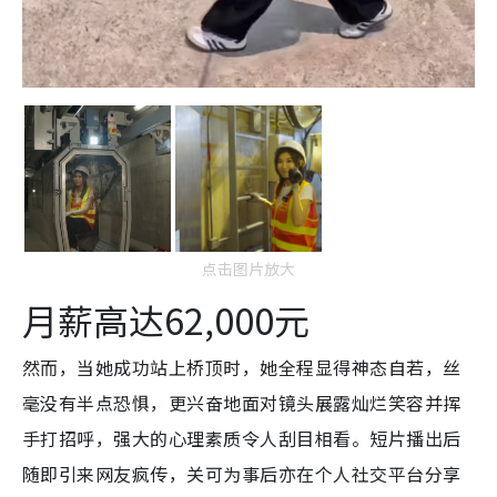
点击图片放大
月薪高达62,000元
然而，当她成功站上桥顶时，她全程显得神态自若，丝
毫没有半点恐惧，更兴奋地面对镜头展露灿烂笑容并挥
手打招呼，强大的心理素质令人刮目相看。短片播出后
随即引来网友疯传，关可为事后亦在个人社交平台分享