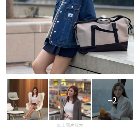
+2
点击图片放大