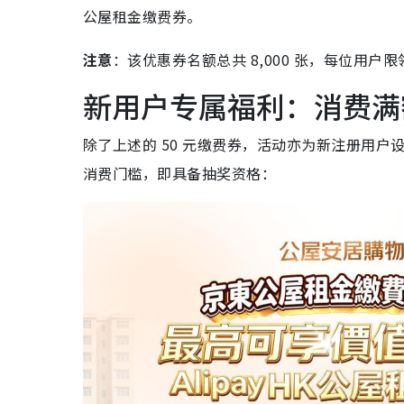
公屋租金缴费券。
注意
：该优惠券名额总共 8,000 张，每位用
新用户专属福利：消费满额
除了上述的 50 元缴费券，活动亦为新注册用
消费门槛，即具备抽奖资格：