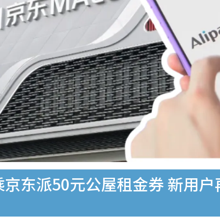
联乘京东派50元公屋租金券 新用户