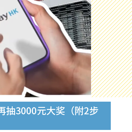
再抽3000元大奖（附2步