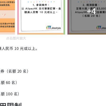
+4
点击图片放大
满人民币 10 元或以上。
缴费券（名额 20 名）
额 60 名）
额 100 名）
用限制