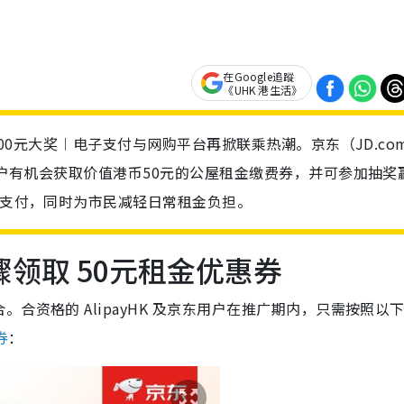
在Google追蹤
《UHK 港生活》
3000元大奖︱电子支付与网购平台再掀联乘热潮。京东（JD.co
，用户有机会获取价值港币50元的公屋租金缴费券，并可参加抽奖
电子支付，同时为市民减轻日常租金负担。
领取 50元租金优惠券
合资格的 AlipayHK 及京东用户在推广期内，只需按照以下
券
：