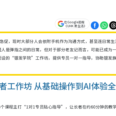
在Google追蹤
《UHK 港生活》
发展步伐急促，现时大部分人会依附手机作为沟通方式，甚至连日常生
轻人是弹指之间的日常，但对于部分老友记而言，可能已成为
而设的“银发学院”工作坊，提供专员一对一指导，协助银发
长者工作坊
从基础操作到AI体验
6个课程主打“1对1专员贴心指导”，让长者在约60分钟的教