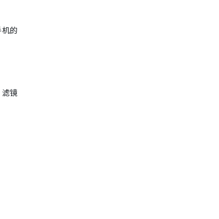
手机的
、滤镜