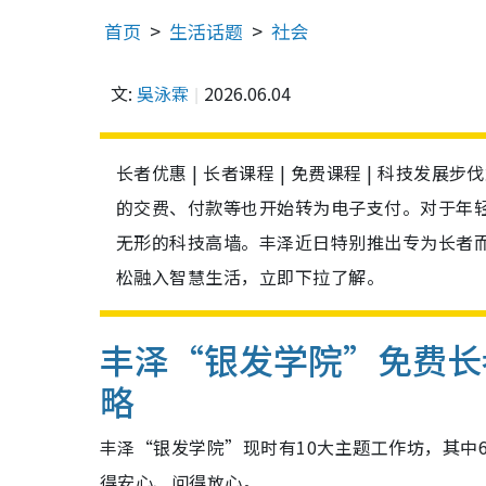
首页
生活话题
社会
文:
吳泳霖
2026.06.04
长者优惠 | 长者课程 | 免费课程 | 科技
的交费、付款等也开始转为电子支付。对于年
无形的科技高墙。丰泽近日特别推出专为长者
松融入智慧生活，立即下拉了解。
丰泽“银发学院”免费
略
丰泽“银发学院”现时有10大主题工作坊，其中
得安心、问得放心。