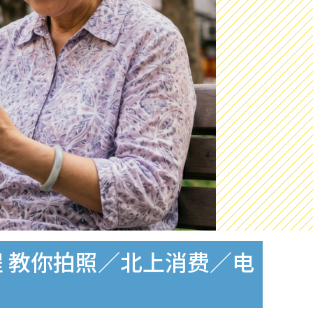
 教你拍照／北上消费／电