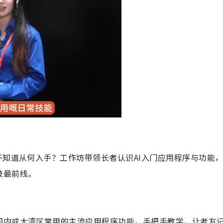
不知道从何入手？工作坊带领长者认识AI入门应用程序与功能
技最前线。
国内或大湾区常用的主流应用程序功能，手把手教学，让老友