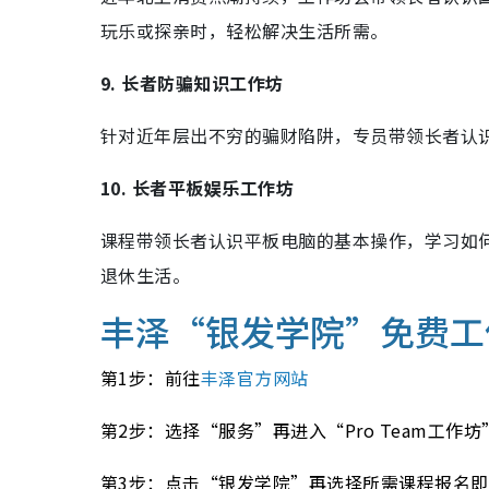
玩乐或探亲时，轻松解决生活所需。
9. 长者防骗知识工作坊
针对近年层出不穷的骗财陷阱，专员带领长者认
10. 长者平板娱乐工作坊
课程带领长者认识平板电脑的基本操作，学习如
退休生活。
丰泽“银发学院”免费工
第1步：前往
丰泽官方网站
第2步：选择“服务”再进入“Pro Team工作坊
第3步：点击“银发学院”再选择所需课程报名