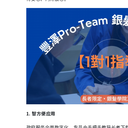
1. 智方便应用
政府服务全面数字化，专员会手把手教导长者下