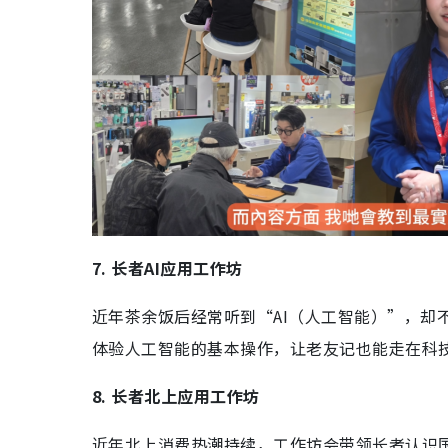
7. 长者AI应用工作坊
近年茶余饭后经常听到“AI（人工智能）”，却
体验人工智能的基本操作，让老友记也能走在科
8. 长者北上应用工作坊
近年北上消费热潮持续，工作坊会带领长者认识