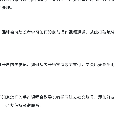
松处理。
。课程会协助长者学习如何设定与操作视频通话，从此打破地
未开户的老友记，如何从零开始掌握数字支付，学会后无论出
不知道怎样入手？课程会教导长者学习建立社交账号、添加好
，与亲友保持紧密联系。