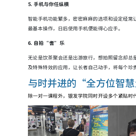
5. 手机与你任纵横
智能手机功能繁多，密密麻麻的选项和设定经常
最基本操作，日后使用手机便能得心应手。
6. 自拍“耆”乐
无论是饮茶聚会还是出游旅行，想拍照留念却总
及特殊特效的应用，让长者自己动手，将每个珍
与时并进的“全方位智慧
除一对一课程外，银发学院同时开设多个紧贴时