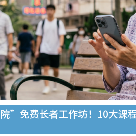
院”免费长者工作坊！10大课程