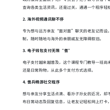
查询各类生活资讯，还是过关，通通一个程序轻
2. 海外视频通讯聊不停
专为想与远方亲友“面对面”聊天的老友记而设
制，随时随地与海外的亲朋戚友无障碍叙旧。
3. 电子钱包支付无限“耆”
电子支付越来越普及，这个课程专门教导一班尚
还是日常购物，从此多个支付方式选择。
4. 耆兵畅游社交程序
想与亲友分享生活点滴、看孙子孙女的近况，却
布日常动态及回复信息，让老友记轻松网上打卡