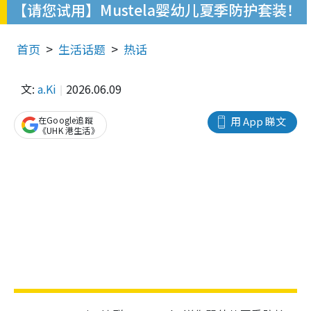
【请您试用】Mustela婴幼儿夏季防护套装！
首页
生活话题
热话
文:
a.Ki
2026.06.09
在Google追蹤
用 App 睇文
《UHK 港生活》