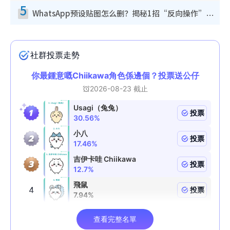
5
WhatsApp预设贴图怎么删？揭秘1招“反向操作”还原简洁界面 附3步实测教程