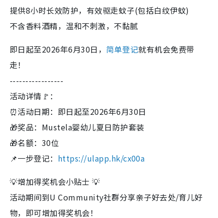
提供8小时长效防护，有效驱走蚊子(包括白纹伊蚊)
不含香料酒精，温和不刺激，不黏腻
即日起至2026年6月30日，
简单登记
就有机会免费带
走！
-----------------
活动详情🚩：
⏰活动日期：即日起至2026年6月30日
🎁奖品：Mustela婴幼儿夏日防护套装
🎁名额：30位
📌一步登记：
https://ulapp.hk/cx00a
💡增加得奖机会小贴士 💡
活动期间到U Community社群分享亲子好去处/育儿好
物，即可增加得奖机会！