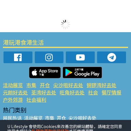
港玩港食港生活
活动展览
市集
开仓
尖沙咀好去处
铜锣湾好去处
元朗好去处
荃湾好去处
旺角好去处
社会
餐厅情报
户外郊游
社会福利
热门类别
网民热话
活动展览
市集
开仓
尖沙咀好去处
铜锣湾好去处
元朗好去处
荃湾好去处
旺角好去处
社会
U Lifestyle 會使用Cookies來改善您的網站體驗，請確定您同意