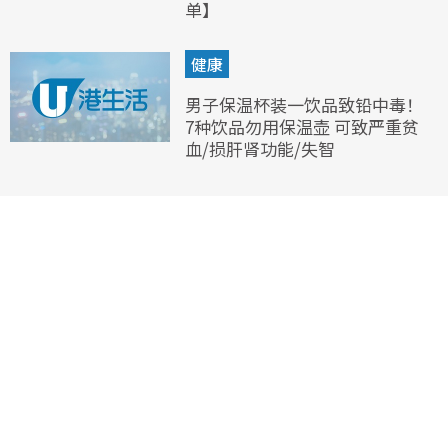
单】
健康
男子保温杯装一饮品致铅中毒！
7种饮品勿用保温壶 可致严重贫
血/损肝肾功能/失智