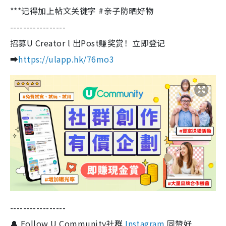
***记得加上帖文关键字 #亲子防晒好物
-----------------
招募U Creator l 出Post赚奖赏！立即登记
➡️
https://ulapp.hk/76mo3
-----------------
🔔 Follow U Community社群
Instagram
同赞好