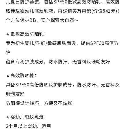
儿夏日防护套装，包括SPF50低敏高效防晒乳、高效防
晒棒及婴幼儿驱蚊乳液，再送精美万用袋(价值541元)！
全方位保护BB，安心探索大自然～
🔸低敏高效防晒乳：
专为初生婴儿/孕妇/敏感肌肤而设，提供SPF50高倍防
护
蕴含专利护肤成分，防水防汗、无香料及珊瑚友好
🔸高效防晒棒：
具备SPF50高倍防晒及护肤成分，防水防汗、无香料及
珊瑚友好
防晒棒设计轻巧，方便又不黏腻
🔸婴幼儿驱蚊乳液：
2个月以上婴幼儿适用