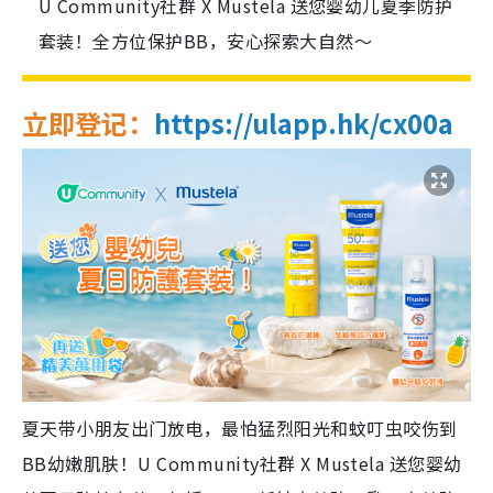
U Community社群 X Mustela 送您婴幼儿夏季防护
套装！全方位保护BB，安心探索大自然～
立即登记：
https://ulapp.hk/cx00a
夏天带小朋友出门放电，最怕猛烈阳光和蚊叮虫咬伤到
BB幼嫩肌肤！U Community社群 X Mustela 送您婴幼