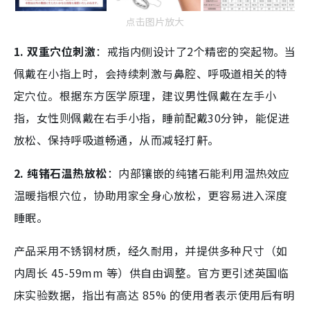
点击图片放大
1. 双重穴位刺激
：戒指内侧设计了2个精密的突起物。当
佩戴在小指上时，会持续刺激与鼻腔、呼吸道相关的特
定穴位。根据东方医学原理，建议男性佩戴在左手小
指，女性则佩戴在右手小指，睡前配戴30分钟，能促进
放松、保持呼吸道畅通，从而减轻打鼾。
2. 纯锗石温热放松
：内部镶嵌的纯锗石能利用温热效应
温暖指根穴位，协助用家全身心放松，更容易进入深度
睡眠。
产品采用不锈钢材质，经久耐用，并提供多种尺寸（如
内周长 45-59mm 等）供自由调整。官方更引述英国临
床实验数据，指出有高达 85% 的使用者表示使用后有明