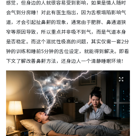
感觉，但身边的人就很容易受到影响，如果是情人随时
会气到分房睡！对此有医生指出，因为舌根塌陷影响气
道，才会引起扯鼻鼾的现象，通常由于肥胖、鼻通道狭
窄等原因导致，所以重点并非吸不到气，而是气道本身
是否稳定。而这个滋扰性极高的问题，其实仅需一套2分
钟的训练和睡前5分钟的舌位设定，就能得到解决。即看
下文了解改善鼻鼾方法，还身边人一个清静睡眠环境！