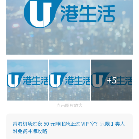
+5
点击图片放大
香港机场过夜 50 元睡眠舱正过 VIP 室？只限 1 类人
附免费冲凉攻略