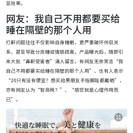
显效果。
网友：我自己不用都要买给
睡在隔壁的那个人用
打鼾问题往往不仅影响自身睡眠，更严重破坏伴侣关
系，甚至导致分房睡或情感疏离。产品曝光后，随即引
来大批“鼻鼾受害者”涌入留言。有网友无奈笑言“我
自己不用都要买给睡在隔壁的那个人用”、也有人表示
“20只有没有便宜？想买给男朋友手指脚趾都戴晒”，
亦有网友认为“智商税？”、“感觉就是心理作用而
已”。