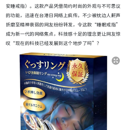
安睡戒指）。这款产品凭借简约时尚的外观与不可思议
的功能，迅速在台港日网络上疯传。不少被枕边人鼾声
折磨至精神衰弱的网友纷纷转发，令这款“睡眠戒指”
成为新一代的网络焦点，科技感十足的理念更让网友惊
叹“现在的科技已经发展到这个地步了吗”？