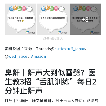
+8
点击图片放大
资料及图片来源：Threads@
cutiestuff_japan
、
@
wed_alice
、
Amazon
鼻鼾｜鼾声大到似雷劈？医
生教3招“舌肌训练”每日2
分钟止鼾声
打呼｜扯鼻鼾｜睡觉扯鼻鼾，对于当事人来讲可能没啥