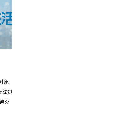
对象
无法进
接待处