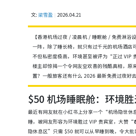
文:
梁雪盈
2026.04.21
【香港机场过夜 / 凌晨机 / 睡眠舱 / 免费淋
一阵，除了睡长椅，就只有过千元的机场酒店可
不但私密度极高，环境甚至被评为“正过 VI
楼主却惊揭一个令网友空欢喜的残酷真相，原
置？一般旅客还有什么 2026 最新免费过夜
$50 机场睡眠舱：环境胜过
最近有网友就在小红书上分享一个“机场隐世休
睡，被网友形容为环境胜过 VIP 贵宾室，大赞
“
隐休息区”只需 $50 就可以从早睡到晚，令大