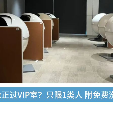
正过VIP室？只限1类人 附免费