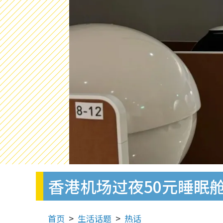
香港机场过夜50元睡眠舱
首页
生活话题
热话