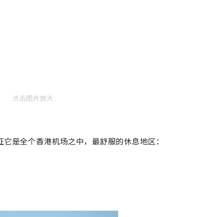
点击图片放大
力证它是全个香港机场之中，最舒服的休息地区：