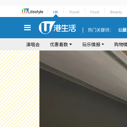
HK
Travel
Food
Beauty
热门关键词：
公屋
演唱会
优惠着数
玩乐情报
购物