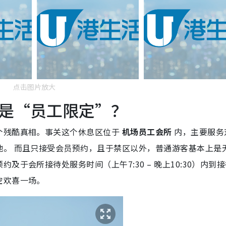
点击图片放大
是“员工限定”？
个残酷真相。事关这个休息区位于
机场员工会所
内，主要服务
地。 而且只接受会员预约，且于禁区以外，普通游客基本上是
于会所接待处服务时间（上午7:30 – 晚上10:30）内到
空欢喜一场。