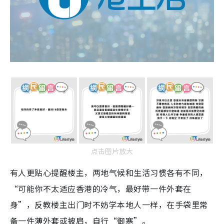
点击图片放大
有人更贴心提醒楼主，两地气候和生活习惯各有不同，
“可能你不太适应香港的冷气，最好带一件外套在
身”，反教楼主出门时不妨学本地人一样，在手袋里常
备一件薄外套或披肩，自行“御寒”。