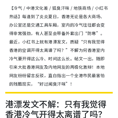
【冷气 / 中港文化差 / 狐臭汗味 / 地铁商场 / 小红书
热话】每逢到了炎炎夏日，香港无论是各大商场、
办公室还是交通工具车厢，室内的冷气往往都会变
得非常强劲，有人甚至会带备外套出门“防寒”。
最近，小红书上就有港漂发文，质疑“只有我觉得
香港的空调开得太离谱了吗？”不解为何香港室内
冷气要开得这么冷、时间这么长。帖文一出，随即
引来大批香港网友及内地网友的两极化激辩！本地
网友纷纷留言反驳，直白指出一个全港市民最害怕
的残酷现实，“好过闻臭汗味”！
港漂发文不解：只有我觉得
香港冷气开得太离谱了吗？