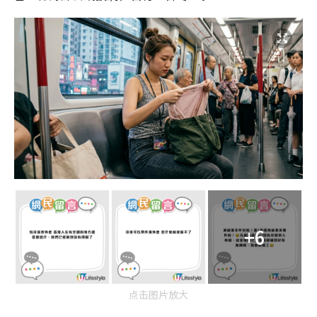
+6
点击图片放大