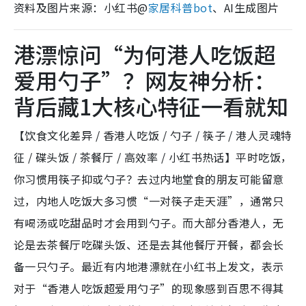
资料及图片来源：小红书@
家居科普bot
、AI生成图片
港漂惊问“为何港人吃饭超
爱用勺子”？网友神分析：
背后藏1大核心特征一看就知
【饮食文化差异 / 香港人吃饭 / 勺子 / 筷子 / 港人灵魂特
征 / 碟头饭 / 茶餐厅 / 高效率 / 小红书热话】平时吃饭，
你习惯用筷子抑或勺子？去过内地堂食的朋友可能留意
过，内地人吃饭大多习惯“一对筷子走天涯”，通常只
有喝汤或吃甜品时才会用到勺子。而大部分香港人，无
论是去茶餐厅吃碟头饭、还是去其他餐厅开餐，都会长
备一只勺子。最近有内地港漂就在小红书上发文，表示
对于“香港人吃饭超爱用勺子”的现象感到百思不得其