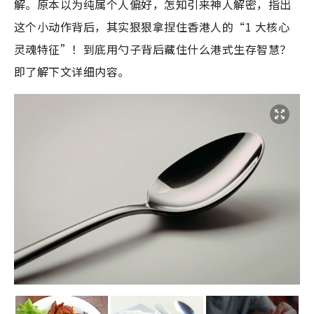
解。原本以为纯属个人偏好，怎知引来神人解密，指出
这个小动作背后，其实狠狠拿捏住香港人的“1 大核心
灵魂特征”！到底用勺子背后藏住什么港式生存智慧？
即了解下文详细内容。