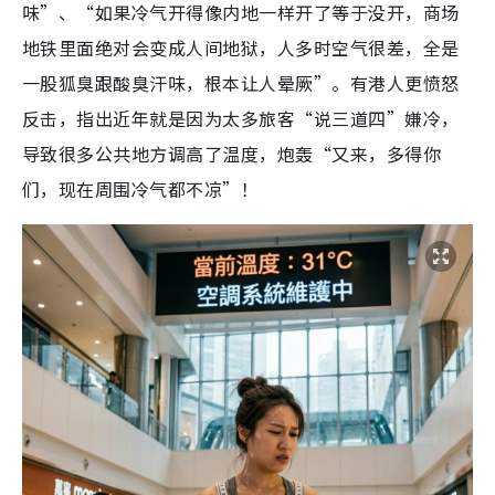
味”、“如果冷气开得像内地一样开了等于没开，商场
地铁里面绝对会变成人间地狱，人多时空气很差，全是
一股狐臭跟酸臭汗味，根本让人晕厥”。有港人更愤怒
反击，指出近年就是因为太多旅客“说三道四”嫌冷，
导致很多公共地方调高了温度，炮轰“又来，多得你
们，现在周围冷气都不凉”！