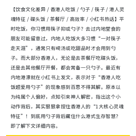
【饮食文化差异 / 香港人吃饭 / 勺子 / 筷子 / 港人灵
魂特征 / 碟头饭 / 茶餐厅 / 高效率 / 小红书热话】平
时吃饭，你习惯用筷子抑或勺子？去过内地堂食的
朋友可能留意过，内地人吃饭大多习惯“一对筷子
走天涯”，通常只有喝汤或吃甜品时才会用到勺
子。而大部分香港人，无论是去茶餐厅吃碟头饭，
还是去其他餐厅开餐，都会常备一只勺子。最近有
内地港漂就在小红书上发文，表示对于“香港人吃
饭超爱用勺子”的现象感到百思不得其解。原本以
为纯属个人偏好，点知引来神人解密，指出这个小
动作背后，其实狠狠拿捏住香港人的“1大核心灵魂
特征”！到底用勺子背后藏住什么港式生存智慧？
即了解下文详细内容。