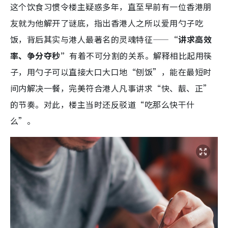
这个饮食习惯令楼主疑惑多年，直至早前有一位香港朋
友就为他解开了谜底，指出香港人之所以爱用勺子吃
饭，背后其实与港人最著名的灵魂特征——
“讲求高效
率、争分夺秒”
有着不可分割的关系。解释相比起用筷
子，用勺子可以直接大口大口地“刨饭”，能在最短时
间内解决一餐，完美符合港人凡事讲求“快、靓、正”
的节奏。对此，楼主当时还反驳道“吃那么快干什
么”。