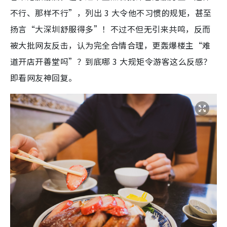
不行、那样不行”，列出 3 大令他不习惯的规矩，甚至
扬言“大深圳舒服得多”！不过不但无引来共鸣，反而
被大批网友反击，认为完全合情合理，更轰爆楼主“难
道开店开善堂吗”？到底哪 3 大规矩令游客这么反感？
即看网友神回复。