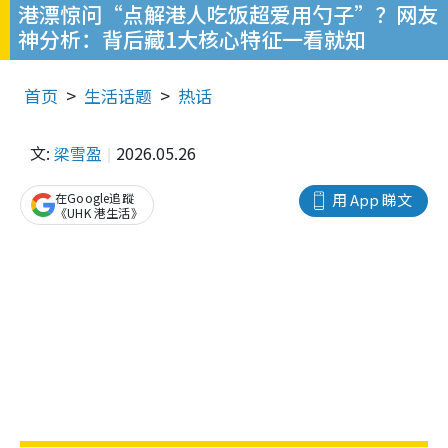
港漂惊问“点解港人吃饭超爱用勺子”？网友
神分析：背后藏1大核心特征一看就知
首页
生活话题
热话
文:
梁雪盈
2026.05.26
在Google追蹤
用 App 睇文
《UHK 港生活》