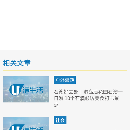
相关文章
户外郊游
石澳好去处︱港岛后花园石澳一
日游 10个石澳必访美食打卡景
点
社会