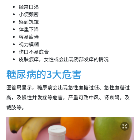
经常口渴
小便频密
感到饥饿
体重下降
容易疲倦
视力模糊
伤口不易愈合
皮肤痕痒，女性或会出现阴部发痒的情况
糖尿病的3大危害
医管局显示，糖尿病会出现急性血糖过低、急性血糖过
高，及慢性并发症等危害，严重可致中风、肾衰竭，及
截肢等。