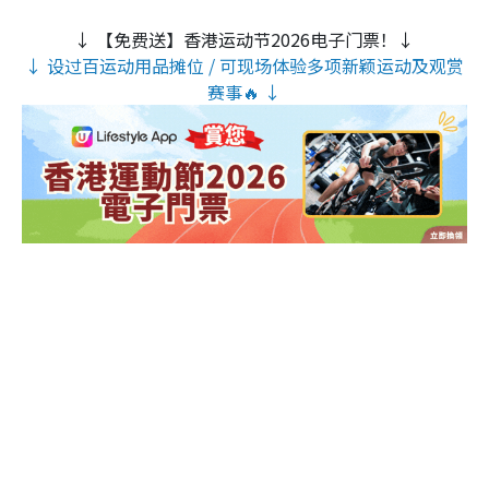
↓ 【免费送】香港运动节2026电子门票！↓
↓ 设过百运动用品摊位 / 可现场体验多项新颖运动及观赏
赛事🔥 ↓