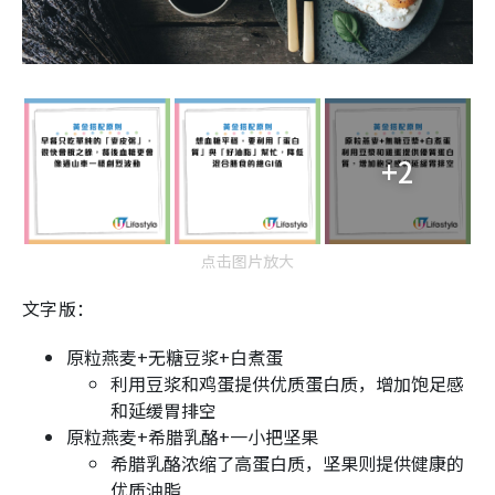
+2
点击图片放大
文字版：
原粒燕麦+无糖豆浆+白煮蛋
利用豆浆和鸡蛋提供优质蛋白质，增加饱足感
和延缓胃排空
原粒燕麦+希腊乳酪+一小把坚果
希腊乳酪浓缩了高蛋白质，坚果则提供健康的
优质油脂