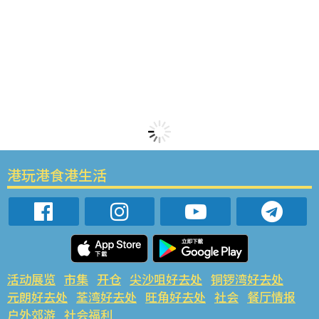
港玩港食港生活
活动展览
市集
开仓
尖沙咀好去处
铜锣湾好去处
元朗好去处
荃湾好去处
旺角好去处
社会
餐厅情报
户外郊游
社会福利