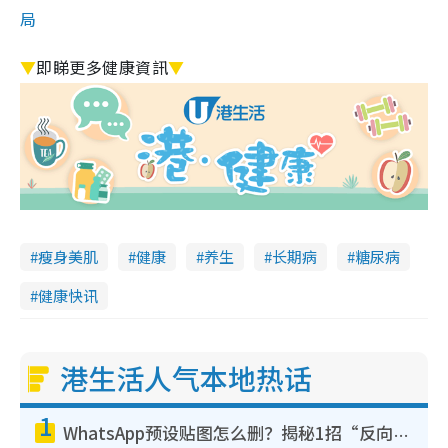
局
▼
即睇更多健康資訊
▼
瘦身美肌
健康
养生
长期病
糖尿病
健康快讯
港生活人气本地热话
1
WhatsApp预设贴图怎么删？揭秘1招“反向操作”还原简洁界面 附3步实测教程