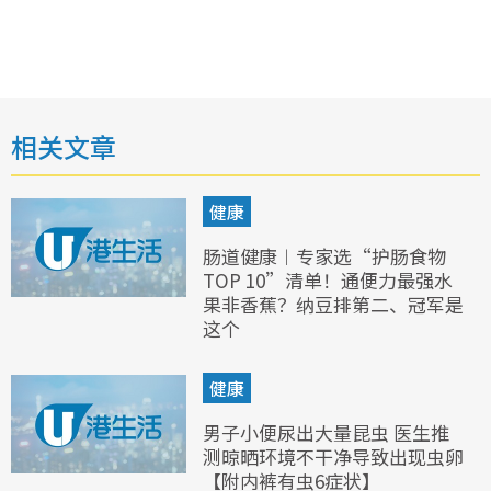
相关文章
健康
肠道健康︱专家选“护肠食物
TOP 10”清单！通便力最强水
果非香蕉？纳豆排第二、冠军是
这个
健康
男子小便尿出大量昆虫 医生推
测晾晒环境不干净导致出现虫卵
【附内裤有虫6症状】