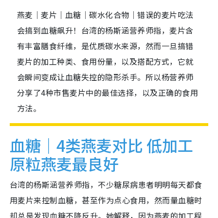
燕麦｜麦片｜血糖｜碳水化合物｜错误的麦片吃法
会搞到血糖飙升！台湾的杨斯涵营养师指，麦片含
有丰富膳食纤维，是优质碳水来源，然而一旦搞错
麦片的加工种类、食用份量，以及搭配方式，它就
会瞬间变成让血糖失控的隐形杀手。所以杨营养师
分享了4种市售麦片中的最佳选择，以及正确的食用
方法。
血糖｜4类燕麦对比 低加工
原粒燕麦最良好
台湾的杨斯涵营养师指，不少糖尿病患者明明每天都食
用麦片来控制血糖，甚至作为点心食用，然而量血糖时
却总是发现血糖不降反升。她解释，因为燕麦的加工程