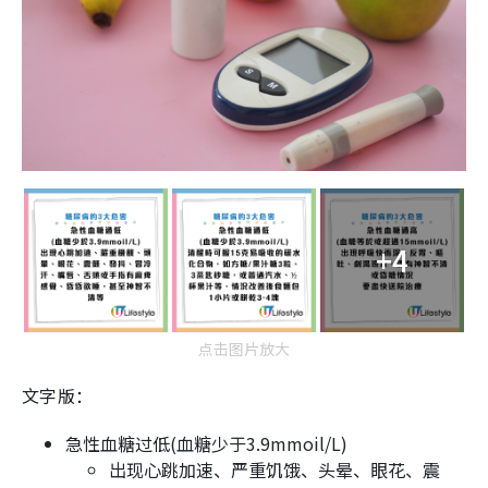
+4
点击图片放大
文字版：
急性血糖过低(血糖少于3.9mmoil/L)
出现心跳加速、严重饥饿、头晕、眼花、震