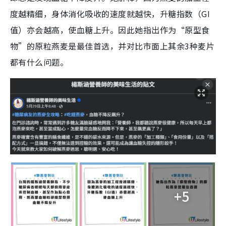
度越精细，身体消化吸收的速度就越快，升糖指数（GI
值）亦会越高，使血糖上升。因此她指出作为“原型食
物”的原粒燕麦是最佳首选，并对比市面上其余3种麦片
都有什么问题。
+5