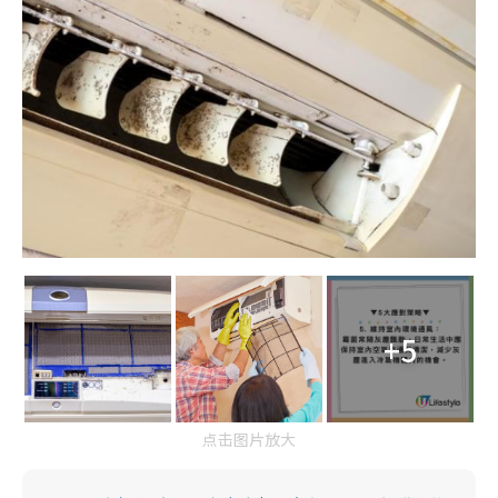
+5
点击图片放大