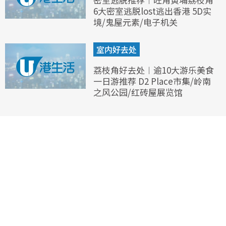
6大密室逃脱lost逃出香港 5D实
境/鬼屋元素/电子机关
室内好去处
荔枝角好去处︱逾10大游乐美食
一日游推荐 D2 Place市集/岭南
之风公园/红砖屋展览馆