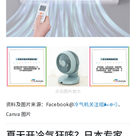
点击图片放大
资料及图片来源：Facebook@
冷气机关注组🌬❄️💨
、
Canva 图片
夏天开冷气狂咳？日本专家