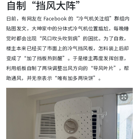
自制“挡风大阵”
日前，有网友在 Facebook 的“冷气机关注组”群组内
贴图发文，大呻家中的分体式冷气机位置尴尬，每晚睡
觉时都会出现“风口吹头吹到病”的困扰。为了自救，
楼主本来已经买了市面上的冷气挡风板，怎料装上后却
变成了“加了挡板热到醒”。于是楼主再度发挥创意，
利用纸板自制了两块调整出风方向的“导风叶片”，帮
助通风，并无奈表示“唯有加多两块饼”。