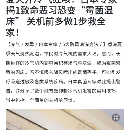
揭1致命恶习恐变“霉菌温
床” 关机前多做1步救全
家！
【冷气 / 发霉 / 日本专家 / 5大防霉清洗方法 / 】香港夏
季天气炎热潮湿，市民对冷气机的需求大增。然而，长
期运作的冷气机内部容易积存湿气与灰尘，成为霉菌繁
殖的温床。若不慎吸入随风喷出的霉菌孢子，可能引发
呼吸道过敏及各类系统疾病。日本真菌专家对此提出警
告，并分享了数个能有效抑制冷气机发霉的实用技巧，
当中包括一个简单的关机前习惯。