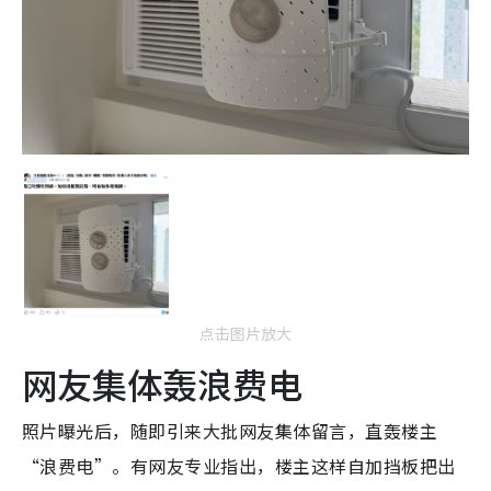
点击图片放大
网友集体轰浪费电
照片曝光后，随即引来大批网友集体留言，直轰楼主
“浪费电”。有网友专业指出，楼主这样自加挡板把出