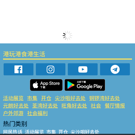
港玩港食港生活
活动展览
市集
开仓
尖沙咀好去处
铜锣湾好去处
元朗好去处
荃湾好去处
旺角好去处
社会
餐厅情报
户外郊游
社会福利
热门类别
网民热话
活动展览
市集
开仓
尖沙咀好去处