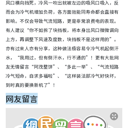
风口横向挡死，冷风一吹出就被左边的吸风口吸入，反
而会为冷气机增加负荷，各方面效能同寿命都会直接有
影响。不仅会导致气流短路，更是非常浪费电的表现。
有人建议“你不如拆了块挡板，将本身出风口微微调向
上方，再调整下风速及度数，块挡板不是这样用的”。
亦有过来人亦有分享，这种做法极容易令冷气机起倒汗
水，“我用过，但有倒汗水，行不通的”！更有大批网
友无情留言“阿茂整饼”、“多此一举”、“气流短路
冷气短命，自求多福啦”、“这样装法部冷气好快坏，
到时真的要换新机了”！
网友留言