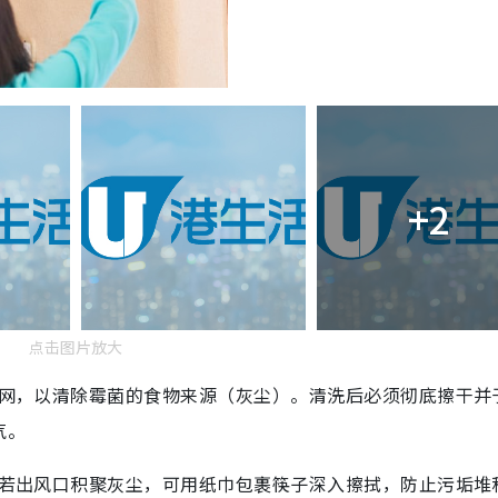
+2
点击图片放大
网，以清除霉菌的食物来源（灰尘）。清洗后必须彻底擦干并
气。
若出风口积聚灰尘，可用纸巾包裹筷子深入擦拭，防止污垢堆