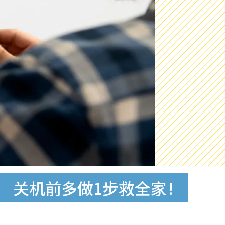
 关机前多做1步救全家！