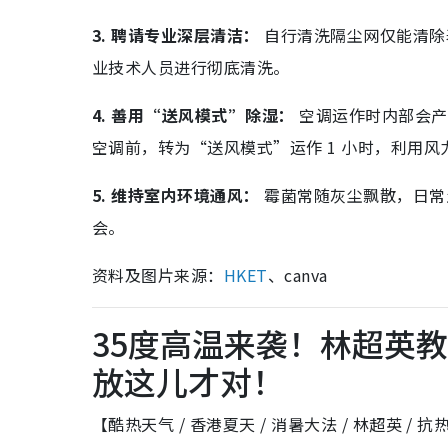
3. 聘请专业深层清洁：
自行清洗隔尘网仅能清除
业技术人员进行彻底清洗。
4. 善用“送风模式”除湿：
空调运作时内部会产
空调前，转为“送风模式”运作 1 小时，利用
5. 维持室内环境通风：
霉菌常随灰尘飘散，日常
会。
资料及图片来源：
HKET
、canva
35度高温来袭！林超英
放这儿才对！
【酷热天气 / 香港夏天 / 消暑大法 / 林超英 /