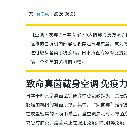
文:
陳嘉蕙
2026.06.01
【空调 / 发霉 / 日本专家 / 5大防霉清洗
运作的空调机内部容易积存湿气与灰尘，成为
道过敏及各类系统疾病。日本真菌专家对此提
括一个简单的关机前习惯。
致命真菌藏身空调 免疫
日本千叶大学真菌医学研究中心副教授矢口贵志
能是由机内的霉菌所致。其中，“烟曲霉”是家
在灰尘密集的环境中滋生。当空调启动时，霉菌
或患有肺炎、癌症及正在服用免疫抑制剂等免疫