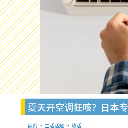
夏天开空调狂咳？日本专
首页
生活话题
热话