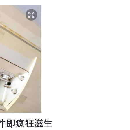
条件即疯狂滋生