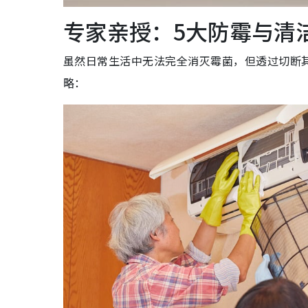
专家亲授：5大防霉与清
虽然日常生活中无法完全消灭霉菌，但透过切断
略：