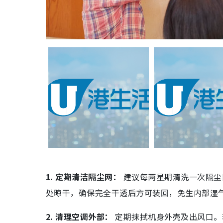
1. 定期清洁隔尘网：
建议每两星期清洗一次隔尘
处晾干，确保完全干透后方可装回，免生内部湿
2. 清理空调外部：
定期抹拭机身外壳及出风口。