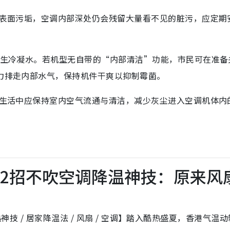
表面污垢，空调内部深处仍会残留大量看不见的脏污，应定期
生冷凝水。若机型无自带的“内部清洁”功能，市民可在准备
风力排走内部水气，保持机件干爽以抑制霉菌。
生活中应保持室内空气流通与清洁，减少灰尘进入空调机体内
教2招不吹空调降温神技：原来风
 抗热神技 / 居家降温法 / 风扇 / 空调】踏入酷热盛夏，香港气温