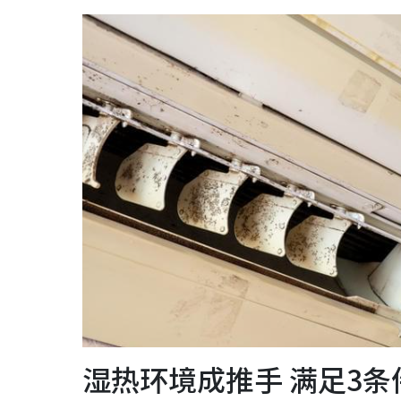
湿热环境成推手 满足3