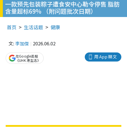
一款预先包装粽子遭食安中心勒令停售 脂肪
含量超标69% （附问题批次日期）
首页
生活话题
健康
文:
李加傑
2026.06.02
在Google追蹤
用 App 睇文
《UHK 港生活》