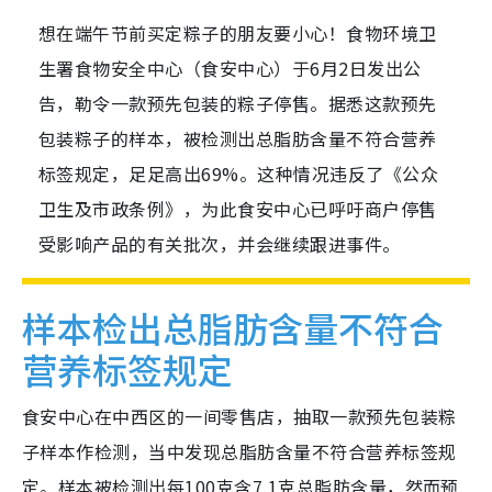
想在端午节前买定粽子的朋友要小心！食物环境卫
生署食物安全中心（食安中心）于6月2日发出公
告，勒令一款预先包装的粽子停售。据悉这款预先
包装粽子的样本，被检测出总脂肪含量不符合营养
标签规定，足足高出69%。这种情况违反了《公众
卫生及市政条例》，为此食安中心已呼吁商户停售
受影响产品的有关批次，并会继续跟进事件。
样本检出总脂肪含量不符合
营养标签规定
食安中心在中西区的一间零售店，抽取一款预先包装粽
子样本作检测，当中发现总脂肪含量不符合营养标签规
定。样本被检测出每100克含7.1克总脂肪含量，然而预