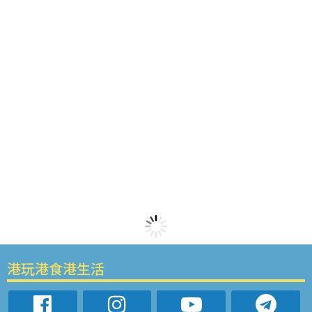
港玩港食港生活