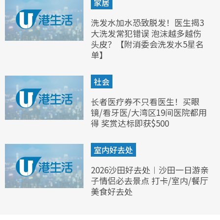
家居
洗发水加水恐致脱发！医生揭3
大洗发常犯错误 泡沫越多越伤
头皮？【附消委会洗发水5星名
单】
社会
长者医疗券不只看医生！买眼
镜/看牙医/大湾区19间医院都用
得 奖赏达标即获$500
室内好去处
2026沙田好去处︱沙田一日游亲
子情侣必去景点 打卡/室内/餐厅
美食好去处