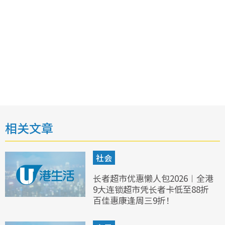
相关文章
社会
长者超市优惠懒人包2026︱全港
9大连锁超市凭长者卡低至88折
百佳惠康逢周三9折！