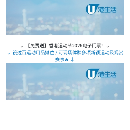
↓ 【免费送】香港运动节2026电子门票！↓
↓ 设过百运动用品摊位 / 可现场体验多项新颖运动及观赏
赛事🔥 ↓