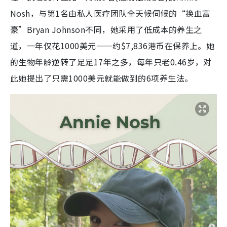
Nosh，与第1名由私人医疗团队全天候伺候的“换血富
豪”Bryan Johnson不同，她采用了低成本的养生之
道，一年仅花1000美元——约$7,836港币在保养上。她
的生物年龄逆转了足足17年之多，每年只老0.46岁，对
此她提出了只需1000美元就能做到的6项养生法。