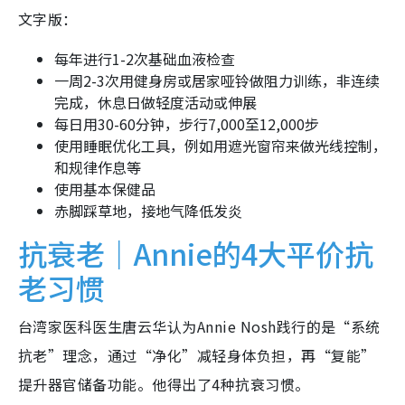
文字版：
每年进行1-2次基础血液检查
一周2-3次用健身房或居家哑铃做阻力训练，非连续
完成，休息日做轻度活动或伸展
每日用30-60分钟，步行7,000至12,000步
使用睡眠优化工具，例如用遮光窗帘来做光线控制，
和规律作息等
使用基本保健品
赤脚踩草地，接地气降低发炎
抗衰老｜Annie的4大平价抗
老习惯
台湾家医科医生唐云华认为Annie Nosh践行的是“系统
抗老”理念，通过“净化”减轻身体负担，再“复能”
提升器官储备功能。他得出了4种抗衰习惯。