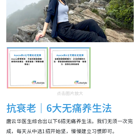
点击图片放大
抗衰老｜6大无痛养生法
唐云华医生综合出以下6招无痛养生法。我们无须一次完
成，每天从中选1招开始坚，慢慢建立习惯即可。