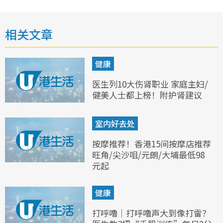
相关文章
健康
医生列10大伤肾职业 家庭主妇/
健美人士都上榜！附护肾建议
室内好去处
按摩推荐！香港15间按摩店推荐
旺角/尖沙咀/元朗/大埔最低98
元起
健康
打呼噜｜打呼噜声大到像打雷？