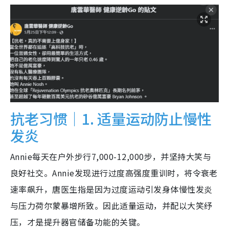
抗老习惯｜1. 适量运动防止慢性
发炎
Annie每天在户外步行7,000-12,000步，并坚持大笑与
良好社交。Annie发现进行过度高强度重训时，将令衰老
速率飙升，唐医生指是因为过度运动引发身体慢性发炎
与压力荷尔蒙暴增所致。因此适量运动，并配以大笑纾
压，才是提升器官储备功能的关键。