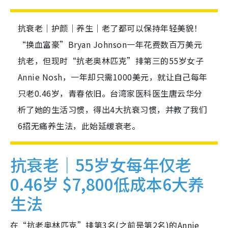
抗衰老｜护颜｜养生｜老了都可以保持年轻美貌！
“换血富豪”Bryan Johnson一年花费数百万美元
抗老，但现时“抗老奥林匹克”排第三的55岁女子
Annie Nosh，一年却只需1000美元，就让自己每年
只老0.46岁，青春依旧。台湾家医科医生唐云华分
析了她的生活习惯，得出4大抗衰习惯，并教了我们
6招无痛养生法，此始延缓衰老。
抗衰老｜55岁女每年仅老
0.46岁 $7,800低成本6大养
生法
在“抗老奥林匹克”排第3名(之前是第2名)的Annie