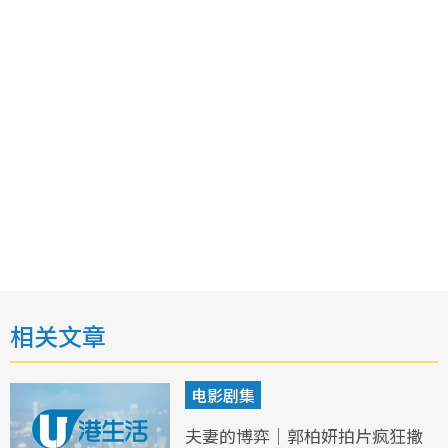
相关文章
电影剧集
夫妻的博弈｜郭柏妍拍片疯狂撒