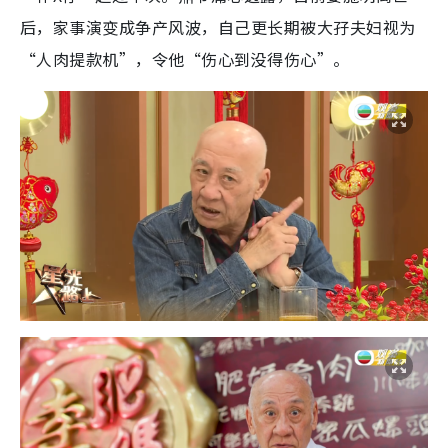
后，家事演变成争产风波，自己更长期被大孖夫妇视为
“人肉提款机”，令他“伤心到没得伤心”。