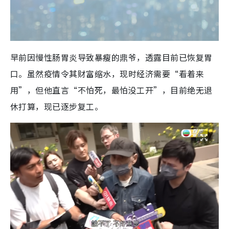
早前因慢性肠胃炎导致暴瘦的鼎爷，透露目前已恢复胃
口。虽然疫情令其财富缩水，现时经济需要“看着来
用”，但他直言“不怕死，最怕没工开”，目前绝无退
休打算，现已逐步复工。