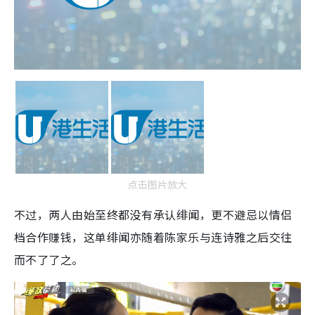
点击图片放大
不过，两人由始至终都没有承认绯闻，更不避忌以情侣
档合作赚钱，这单绯闻亦随着陈家乐与连诗雅之后交往
而不了了之。