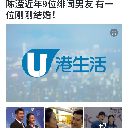
陈滢近年9位绯闻男友 有一
位刚刚结婚！
+2