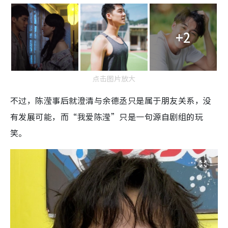
+2
点击图片放大
不过，陈滢事后就澄清与余德丞只是属于朋友关系，没
有发展可能，而“我爱陈滢”只是一句源自剧组的玩
笑。