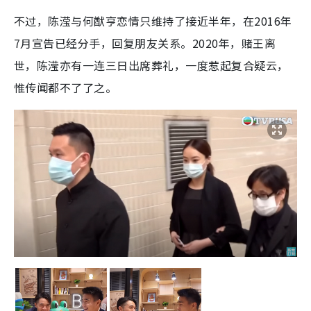
不过，陈滢与何猷亨恋情只维持了接近半年，在2016年
7月宣告已经分手，回复朋友关系。2020年，赌王离
世，陈滢亦有一连三日出席葬礼，一度惹起复合疑云，
惟传闻都不了了之。