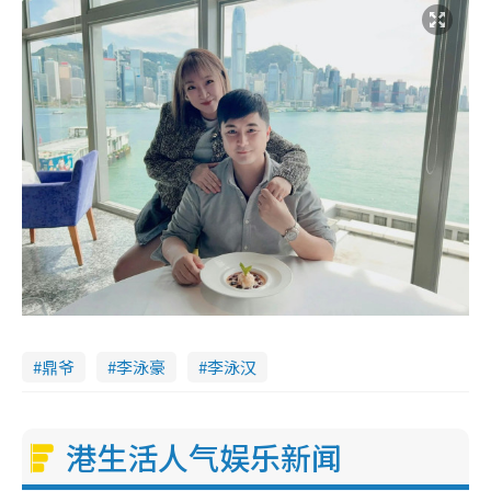
鼎爷
李泳豪
李泳汉
港生活人气娱乐新闻