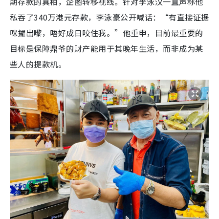
期存款的真相，企图转移视线。针对李泳汉一直声称他
私吞了340万港元存款，李泳豪公开喊话：“有直接证据
咪攞出嚟，唔好成日咬住我。”他重申，目前最重要的
目标是保障鼎爷的财产能用于其晚年生活，而非成为某
些人的提款机。