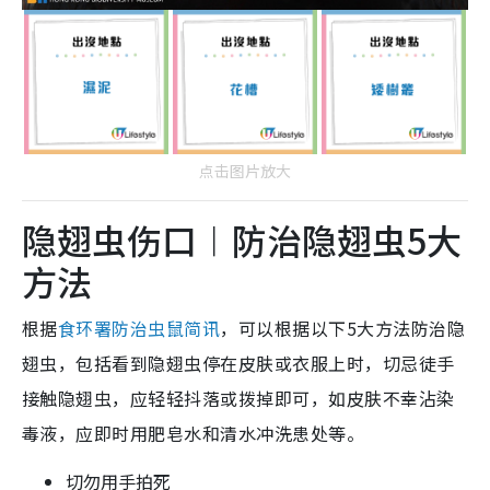
点击图片放大
隐翅虫伤口︱防治隐翅虫5大
方法
根据
食环署防治虫鼠简讯
，可以根据以下5大方法防治隐
翅虫，包括看到隐翅虫停在皮肤或衣服上时，切忌徒手
接触隐翅虫，应轻轻抖落或拨掉即可，如皮肤不幸沾染
毒液，应即时用肥皂水和清水冲洗患处等。
切勿用手拍死