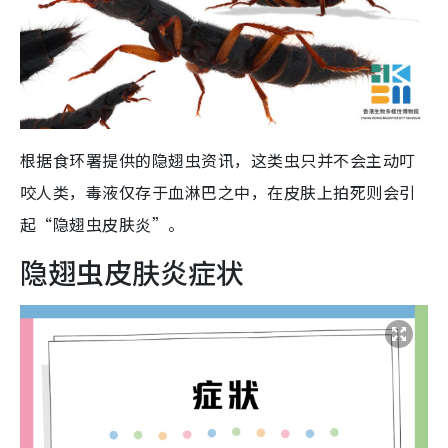
根据食环署提供的隐翅虫资讯，这类虫只并不会主动叮
咬人类，毒液仅存于血淋巴之中，在皮肤上拍死则会引
起“隐翅虫皮肤炎”。
隐翅虫皮肤炎症状