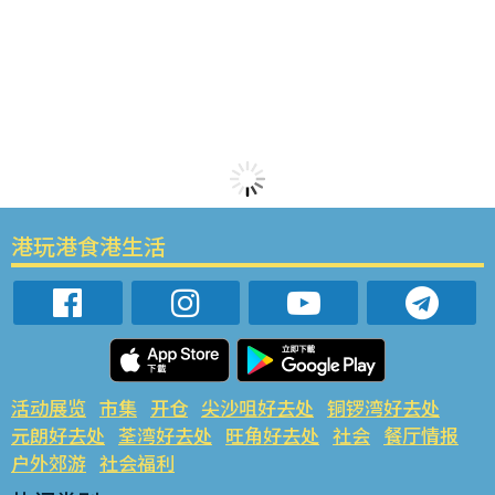
港玩港食港生活
活动展览
市集
开仓
尖沙咀好去处
铜锣湾好去处
元朗好去处
荃湾好去处
旺角好去处
社会
餐厅情报
户外郊游
社会福利