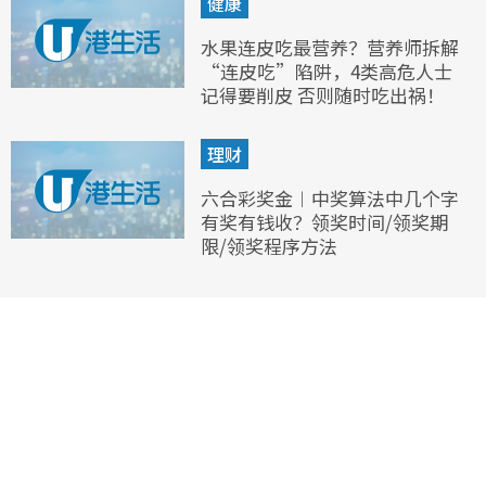
健康
水果连皮吃最营养？营养师拆解
“连皮吃”陷阱，4类高危人士
记得要削皮 否则随时吃出祸！
理财
六合彩奖金︱中奖算法中几个字
有奖有钱收？领奖时间/领奖期
限/领奖程序方法