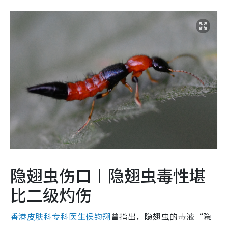
隐翅虫伤口︱隐翅虫毒性堪
比二级灼伤
香港皮肤科专科医生侯钧翔
曾指出，隐翅虫的毒液“隐