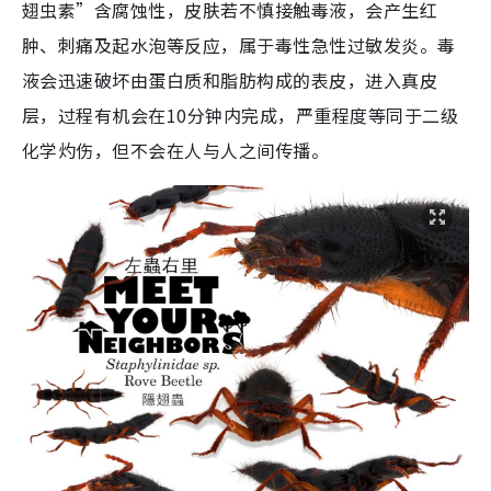
翅虫素”含腐蚀性，皮肤若不慎接触毒液，会产生红
肿、刺痛及起水泡等反应，属于毒性急性过敏发炎。毒
液会迅速破坏由蛋白质和脂肪构成的表皮，进入真皮
层，过程有机会在10分钟内完成，严重程度等同于二级
化学灼伤，但不会在人与人之间传播。