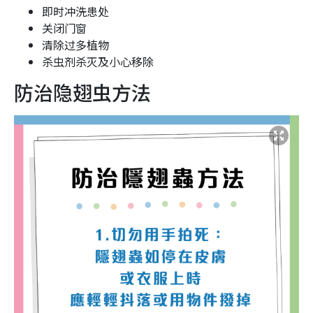
即时冲洗患处
关闭门窗
清除过多植物
杀虫剂杀灭及小心移除
防治隐翅虫方法