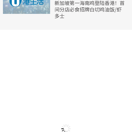
新加坡第一海南鸡登陆香港！首
间分店必食招牌白切鸡油饭/虾
多士