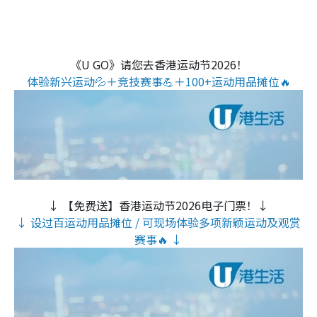
《U GO》请您去香港运动节2026！
体验新兴运动💦＋竞技赛事💪＋100+运动用品摊位🔥
↓ 【免费送】香港运动节2026电子门票！↓
↓ 设过百运动用品摊位 / 可现场体验多项新颖运动及观赏
赛事🔥 ↓