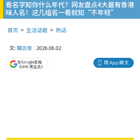
看名字知你什么年代？网友盘点4大最有香港
味人名！这几组名一看就知“不年轻”
首页
生活话题
热话
文:
關志傑
2026.06.02
在Google追蹤
用 App 睇文
《UHK 港生活》