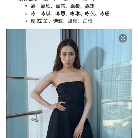
嘉：嘉欣、嘉慧、嘉敏、嘉琪
咏：咏琪、咏恩、咏琳、咏仪、咏珊
晴 或 芷：诗雅、凯晴、芷晴