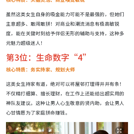
虽然这类女生自身的吸金能力可能不是最强的，但她们
主意超多、敢闯敢拼！对商业和潮流消息有极高敏锐
度，能在关键时刻给予伴侣无形的辅助与支持，这种多
元魅力超级迷人！
第3位：生命数字“4”
核心特质：务实持家、规划大师
这类女生持家有道，绝对可以将屋邨打理得井井有条！
不仅精打细算、擅长理财，在工作上还能给出超实用的
神队友建议。这种让男人心生敬意的贤内助，会让男人
心甘情愿为了家庭拼命赚钱。