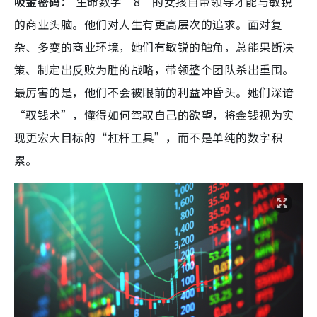
吸金密码：
生命数字“8”的女孩自带领导才能与敏锐
的商业头脑。他们对人生有更高层次的追求。面对复
杂、多变的商业环境，她们有敏锐的触角，总能果断决
策、制定出反败为胜的战略，带领整个团队杀出重围。
最厉害的是，他们不会被眼前的利益冲昏头。她们深谙
“驭钱术”，懂得如何驾驭自己的欲望，将金钱视为实
现更宏大目标的“杠杆工具”，而不是单纯的数字积
累。