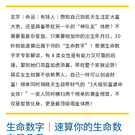
玄学︱命运︱有钱人︱想知自己到底天生注定大富
大贵，还是具备带旺另一半的“神队友”体质？不
需要看复杂星盘，只需要相加你的出生年月日，30
秒就能速算出属于你的“生命数字”！根据生命数
字学专家解读，有 4 类女性是有能力又可靠的后
援，娶到她们简直如虎添翼，带旺整个家族运势！
其实女生就算不依赖男人，自己一样可以创造财
富！榜单同时揭晓天生自带财气的“3大级别富婆命
女孩！”一类人同时横扫两个榜单的黄金榜首，不
仅是智慧化身、更是最顶级吸金体质！
生命数字｜速算你的生命数