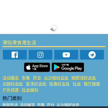
港玩港食港生活
活动展览
市集
开仓
尖沙咀好去处
铜锣湾好去处
元朗好去处
荃湾好去处
旺角好去处
社会
餐厅情报
户外郊游
社会福利
热门类别
网民热话
活动展览
市集
开仓
尖沙咀好去处