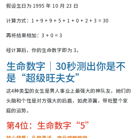
假设生日为 1995 年 10 月 23 日
计算方式：1 + 9 + 9 + 5 + 1 + 0 + 2 + 3 = 30
再将结果相加：3 + 0 = 3
经计算后，你的生命数字即为 3。
生命数字｜30秒测出你是不
是“超级旺夫女”
这4种类型的女生是男人事业上最强大的神队友，她们的
头脑和个性是对方强大的后盾，如虎添翼，带旺整个家
庭的运势。
第4位：生命数字“5”
核心特质：头脑灵活、商业嗅觉敏锐