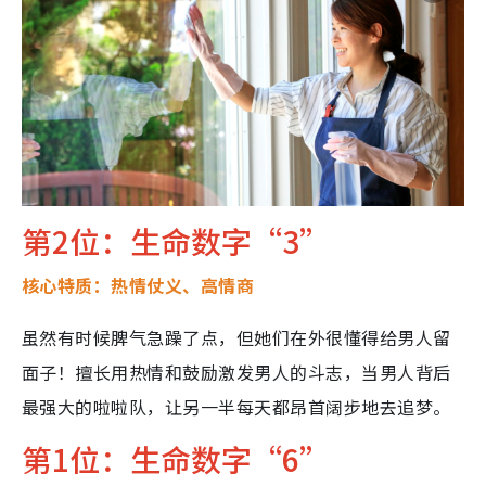
第2位：生命数字“3”
核心特质：热情仗义、高情商
虽然有时候脾气急躁了点，但她们在外很懂得给男人留
面子！擅长用热情和鼓励激发男人的斗志，当男人背后
最强大的啦啦队，让另一半每天都昂首阔步地去追梦。
第1位：生命数字“6”