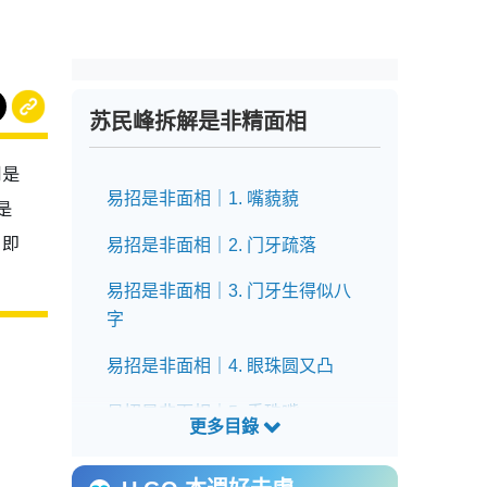
苏民峰拆解是非精面相
到是
易招是非面相｜1. 嘴藐藐
是
，即
易招是非面相｜2. 门牙疏落
易招是非面相｜3. 门牙生得似八
字
易招是非面相｜4. 眼珠圆又凸
易招是非面相｜5. 垂珠嘴
易招是非面相｜6. 上唇过厚