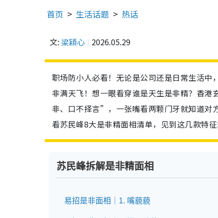
首页
生活话题
热话
文:
梁穎心
2026.05.29
职场防小人必看！无论是公司还是日常生活中
非满天飞！想一眼看穿谁是天生是非精？香港
非、口不择言”，一张嘴看两颗门牙就知道对
看苏民峰8大是非精面相清单，见到这几款特
苏民峰拆解是非精面相
易招是非面相｜1. 嘴藐藐