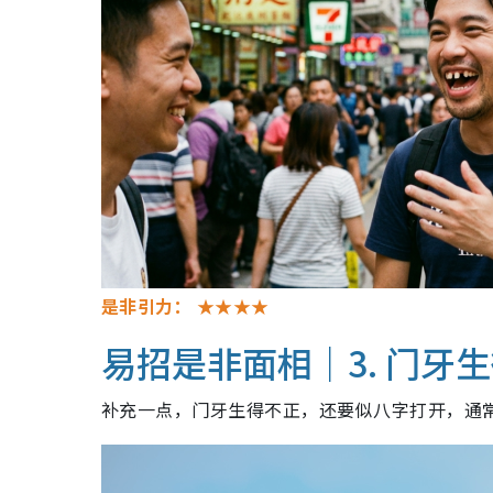
是非引力：
★★★★
易招是非面相｜3. 门牙
补充一点，门牙生得不正，还要似八字打开，通