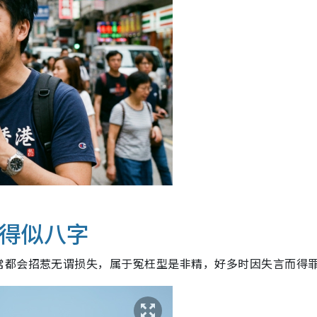
生得似八字
常都会招惹无谓损失，属于冤枉型是非精，好多时因失言而得