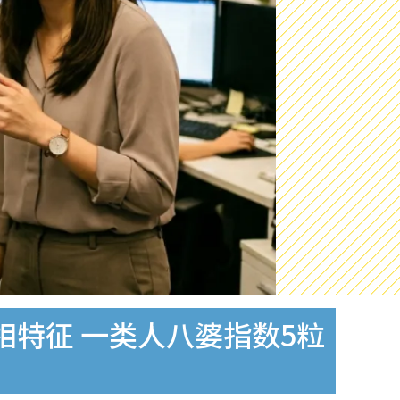
特征 一类人八婆指数5粒