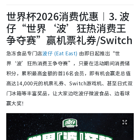
世界杯2026消费优惠︱3. 波
仔“世界‘波’狂热消费王
争夺赛”赢机票礼券/Switch
急冻食品专门店
波仔 (Eat East)
由即日起推出“世
界‘波’狂热消费王争夺赛”，只要在活动期间消费储
积分，累积最高金额的首16名会员，即有机会赢走总值
高达14,000元的机票礼券、Switch游戏机、甚至日式双
门冰箱等丰富奖品，让大家边吃波仔微波食品、边看球
赢大奖！