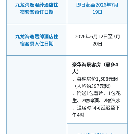
九龙海逸君绰酒店住
即日起至2026年7月
宿套餐预订日期
19日
九龙海逸君绰酒店住
2026年6月12日至7月
宿套餐入住日期
20日
豪华海景客房（最多4
人）
．每晚房价1,588元起
（人均约397元起）
．附送1包薯片、1包花
生、2罐啤酒、2罐汽水
．退房时间可延迟至下
午4时