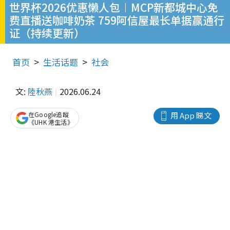
世界杯2026优惠懒人包︱MCP新都城中心免
费直播送咖啡奶茶 759阿信屋最长单据赢通行
证（持续更新）
首页
生活话题
社会
文:
陸秋燕
2026.06.24
在Google追蹤
用 App 睇文
《UHK 港生活》