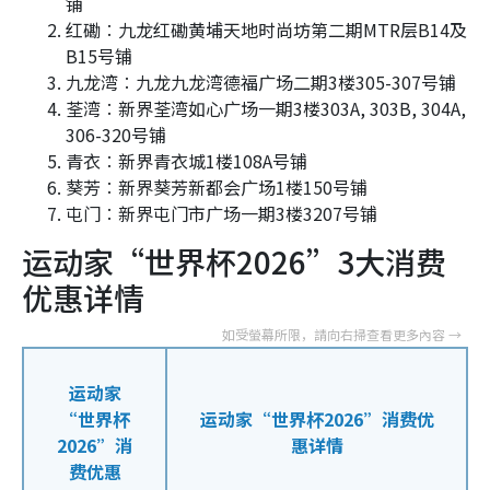
铺
红磡︰九龙红磡黄埔天地时尚坊第二期MTR层B14及
B15号铺
九龙湾︰九龙九龙湾德福广场二期3楼305-307号铺
荃湾︰新界荃湾如心广场一期3楼303A, 303B, 304A,
306-320号铺
青衣︰新界青衣城1楼108A号铺
葵芳︰新界葵芳新都会广场1楼150号铺
屯门︰新界屯门市广场一期3楼3207号铺
运动家“世界杯2026”3大消费
优惠详情
运动家
“世界杯
运动家“世界杯2026”消费优
2026”消
惠详情
费优惠