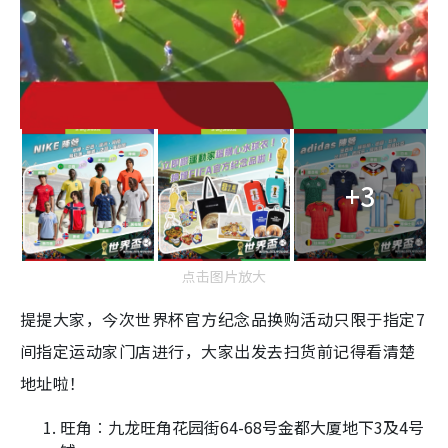
+3
点击图片放大
提提大家，今次世界杯官方纪念品换购活动只限于指定7
间指定运动家门店进行，大家出发去扫货前记得看清楚
地址啦！
旺角︰九龙旺角花园街64-68号金都大厦地下3及4号