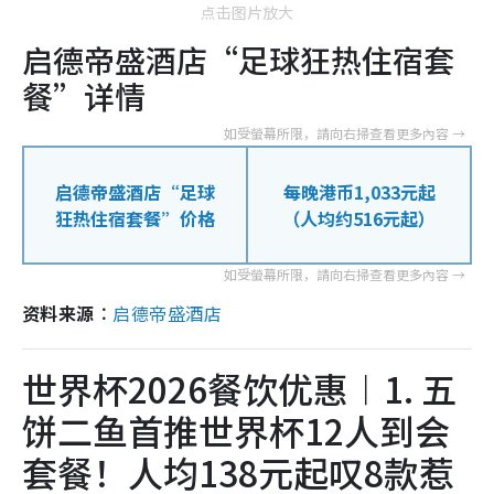
点击图片放大
启德帝盛酒店“
足球狂热住宿套
餐
”详情
启德帝盛酒店“
足球
每晚港币1,033元起
狂热住宿套餐
”价格
（人均约516元起）
资料来源︰
启德帝盛酒店
世界杯2026餐饮优惠︱1. 五
饼二鱼首推世界杯12人到会
套餐！人均138元起叹8款惹