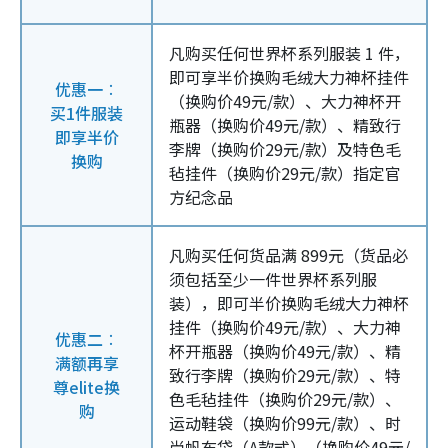
凡购买任何世界杯系列服装 1 件，
即可享半价换购毛绒大力神杯挂件
优惠一︰
（换购价49元/款）、大力神杯开
买1件服装
瓶器（换购价49元/款）、精致行
即享半价
李牌（换购价29元/款）及特色毛
换购
毡挂件（换购价29元/款）指定官
方纪念品
凡购买任何货品满 899元（货品必
须包括至少一件世界杯系列服
装），即可半价换购毛绒大力神杯
挂件（换购价49元/款）、大力神
优惠二︰
杯开瓶器（换购价49元/款）、精
满额再享
致行李牌（换购价29元/款）、特
尊elite换
色毛毡挂件（换购价29元/款）、
购
运动鞋袋（换购价99元/款）、时
尚帆布袋（A款式）（换购价49元/