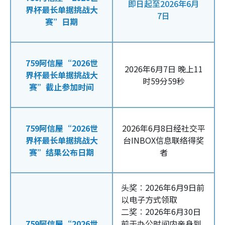
即日起至2026年6月
界杯最长单据挑战大
7日
赛”日期
759阿信屋“2026世
2026年6月7日 晚上11
界杯最长单据挑战大
时59分59秒
赛”截止参加时间
759阿信屋“2026世
2026年6月8日经社交平
界杯最长单据挑战大
台INBOX信息联络得奖
赛”结果公布日期
者
头奖︰2026年6月9日前
以电子方式领取
二奖︰2026年6月30日
759阿信屋“2026世
前于办公时间内亲身到