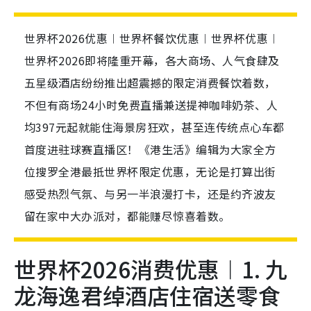
世界杯2026优惠︱世界杯餐饮优惠︱世界杯优惠︱
世界杯2026即将隆重开幕，各大商场、人气食肆及
五星级酒店纷纷推出超震撼的限定消费餐饮着数，
不但有商场24小时免费直播兼送提神咖啡奶茶、人
均397元起就能住海景房狂欢，甚至连传统点心车都
首度进驻球赛直播区！《港生活》编辑为大家全方
位搜罗全港最抵世界杯限定优惠，无论是打算出街
感受热烈气氛、与另一半浪漫打卡，还是约齐波友
留在家中大办派对，都能赚尽惊喜着数。
世界杯2026消费优惠︱1. 九
龙海逸君绰酒店住宿送零食