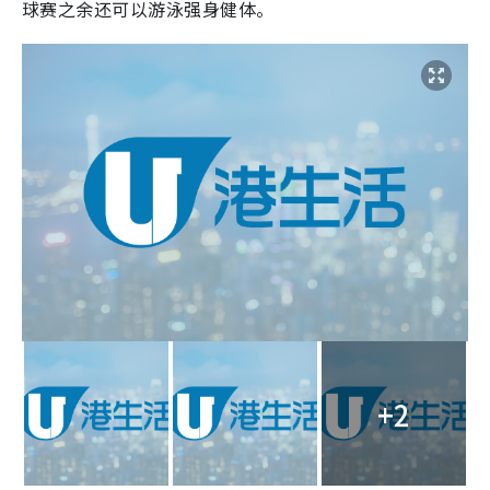
球赛之余还可以游泳强身健体。
+2