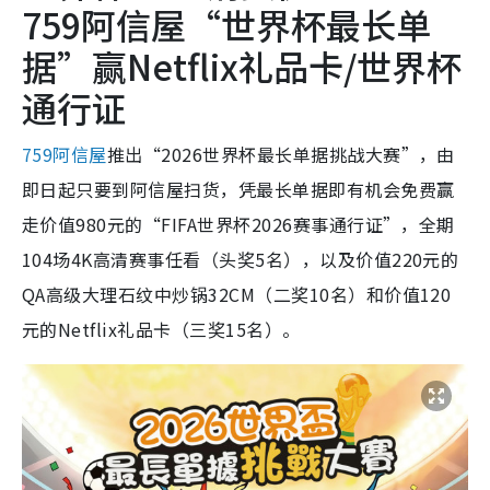
759阿信屋“世界杯最长单
据”赢Netflix礼品卡/世界杯
通行证
759阿信屋
推出“2026世界杯最长单据挑战大赛”，由
即日起只要到阿信屋扫货，凭最长单据即有机会免费赢
走价值980元的“FIFA世界杯2026赛事通行证”，全期
104场4K高清赛事任看（头奖5名），以及价值220元的
QA高级大理石纹中炒锅32CM（二奖10名）和价值120
元的Netflix礼品卡（三奖15名）。