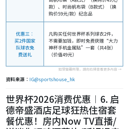
款）、时尚帆布袋（B款式）（换
购价59元/款）纪念品
优惠三︰
凡购买任何世界杯系列球衣2件，
买2件国家
不需要加钱，即时免费获赠“大力
队球衣免
神杯手机金属贴”一套（共4张）
费送礼
（价值49元）
资料来源︰
IG@sportshouse_hk
世界杯2026消费优惠︱6. 启
德帝盛酒店
足球狂热住宿套
餐
优惠！房内Now TV直播/