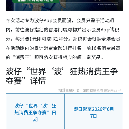
今次活动专为波仔App会员而设，会员只需于活动期
内，前往波仔指定的香港门店购物并出示会员App储积
分，每消费1元即可赚取1积分。系统将会根据全港会员
在活动期内的累计消费金额进行排名，前16名消费最高
的“消费王”即可依次获得相应的超丰富奖品。
波仔“世界‘波’狂热消费王争
夺赛”详情
波仔“世界‘波’狂
即日起至2026年6月
热消费王争夺赛”日
7日
期