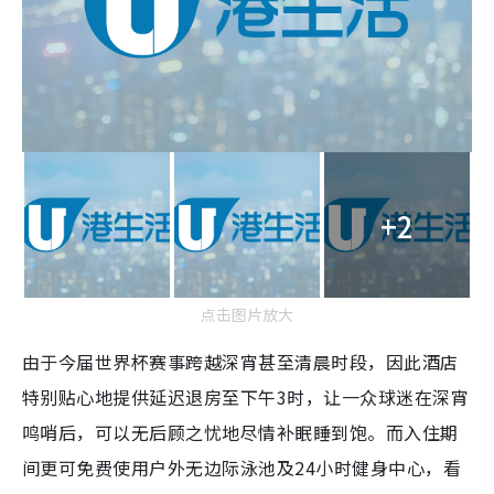
+2
点击图片放大
由于今届世界杯赛事跨越深宵甚至清晨时段，因此酒店
特别贴心地提供延迟退房至下午3时，让一众球迷在深宵
鸣哨后，可以无后顾之忧地尽情补眠睡到饱。而入住期
间更可免费使用户外无边际泳池及24小时健身中心，看