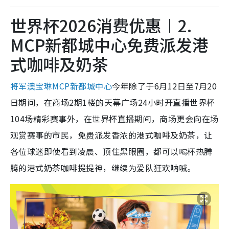
世界杯2026消费优惠︱2.
MCP新都城中心免费派发港
式咖啡及奶茶
将军澳宝琳MCP新都城中心
今年除了于6月12日至7月20
日期间，在商场2期1楼的天幕广场24小时开直播世界杯
104场精彩赛事外，在世界杯直播期间，商场更会向在场
观赏赛事的市民，免费派发香浓的港式咖啡及奶茶，让
各位球迷即使看到凌晨、顶住黑眼圈，都可以喝杯热腾
腾的港式奶茶咖啡提提神，继续为爱队狂欢呐喊。