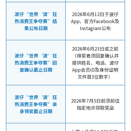
波仔“世界‘波’狂
2026年6月12日于波仔
热消费王争夺赛”结
App、官方Facebook及
果公布日期
Instagram公布
2026年6月23日或之前
波仔“世界‘波’狂
（得奖者须回复确认并
热消费王争夺赛”回
提供姓名、电话、波仔
复确认截止日期
App会员ID及身份证明
文件首3位数字）
波仔“世界‘波’狂
2026年7月5日前须前往
热消费王争夺赛”亲
指定地点领取奖品
身领奖截止日期