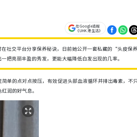
在Google追蹤
《UHK 港生活》
时在社交平台分享保养秘诀，日前她公开一套私藏的“头皮保
出一把亮丽丰盈的秀发，更能大幅降低白发出现的几率。
过简单的点对点按压，有效促进头部血液循环并排出毒素，不
色红润的好气息。