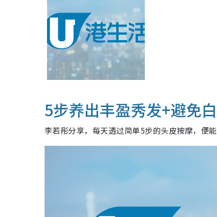
5步养出丰盈秀发+避免
李若彤分享，每天透过简单5步的头皮按摩，便