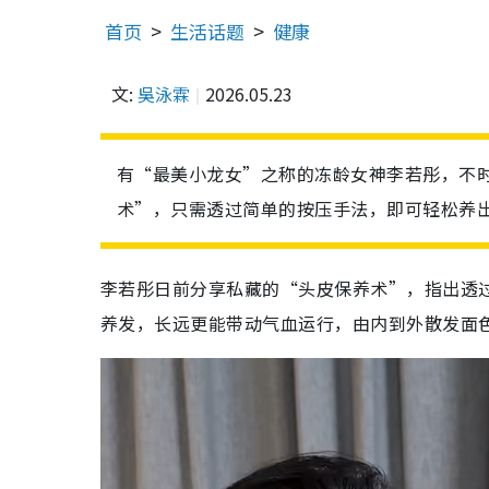
首页
生活话题
健康
文:
吳泳霖
2026.05.23
有“最美小龙女”之称的冻龄女神李若彤，不
术”，只需透过简单的按压手法，即可轻松养
李若彤日前分享私藏的“头皮保养术”，指出透
养发，长远更能带动气血运行，由内到外散发面