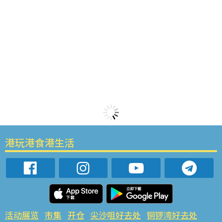
港玩港食港生活
活动展览
市集
开仓
尖沙咀好去处
铜锣湾好去处