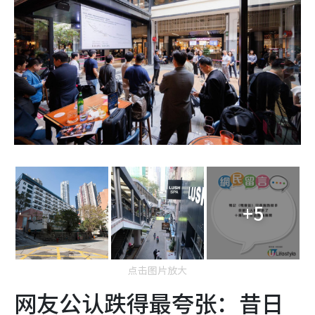
+5
点击图片放大
网友公认跌得最夸张：昔日