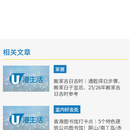
相关文章
家居
搬家吉日吉时︱通胜择日步骤、
搬家日子宜忌、25/26年搬家吉
日吉时参考
室内好去处
香港图书馆打卡点︱5个特色建
筑公共图书馆！屏山/南丫岛/赤