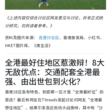
《上述内容仅综合讨论区网友意见与讨论，并非正式统
计研究，仅供读者参考。》
资料及图片来源：
连登讨论区
、香港旅发局、小红书、
HKET图片库、《港生活》
全港最好住地区惹激辩！8大
无敌优点：交通配套全港最
强、由出世包到火化？
香港18区各有特色，到底哪一区才是“全港最好住”的
首选？最近有网友在Threads发起讨论问网友“全港最
想住地区”，结果引发各区街坊大战激辩，其中有“沙