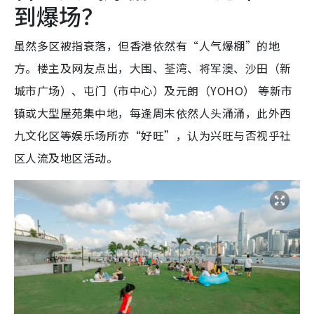
到爆场？
虽然多区被指衰落，但香港依然有“人气爆棚”的地
方。楼主及网友点出，大围、荃湾、将军澳、沙田（新
城市广场）、屯门（市中心）及元朗（YOHO） 等新市
镇或大型屋苑集中地，每逢周末依然人头涌涌，此外西
九文化区等娱乐场所亦“好旺”，认为兴旺与否视乎社
区人流及地区活动。