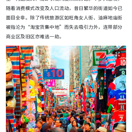
随着消费模式改变及人口流动，昔日繁华的街道如今已
面目全非。除了传统旅游区如旺角女人街、油麻地庙街
被指沦为“淘宝货集中地”而失去吸引力外，连带部分
商业区及旧区亦难逃一劫。