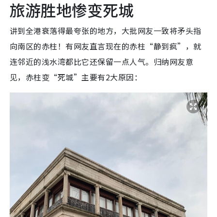
旅游胜地惨变死城
讲到全港衰落得最夸张的地方，大批网友一致将矛头指
向南区的赤柱！有网友直言现在的赤柱“静到疯”，就
连邻近的浅水湾都比它还保留一点人气。归纳网友意
见，赤柱变“死城”主要有2大原因：