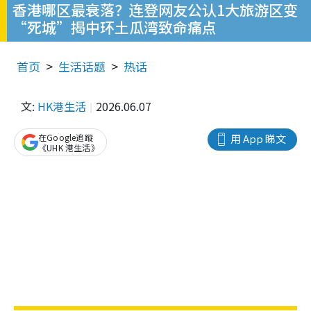
香港哪区最衰落？连登网友公认1大旅游区变
“死城”揭中环土瓜湾致命痛点
首页
生活话题
热话
文:
HK港生活
2026.06.07
在Google追蹤
用 App 睇文
《UHK 港生活》