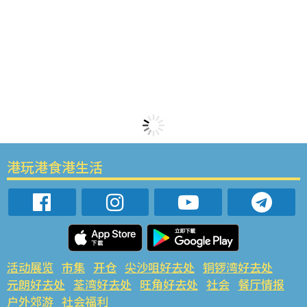
港玩港食港生活
活动展览
市集
开仓
尖沙咀好去处
铜锣湾好去处
元朗好去处
荃湾好去处
旺角好去处
社会
餐厅情报
户外郊游
社会福利