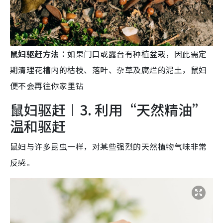
鼠妇驱赶方法︰
如果门口或露台有种植盆栽，因此需定
期清理花槽内的枯枝、落叶、杂草及腐烂的泥土，鼠妇
便不会再往你家里钻
鼠妇驱赶︱3. 利用“天然精油”
温和驱赶
鼠妇与许多昆虫一样，对某些强烈的天然植物气味非常
反感。