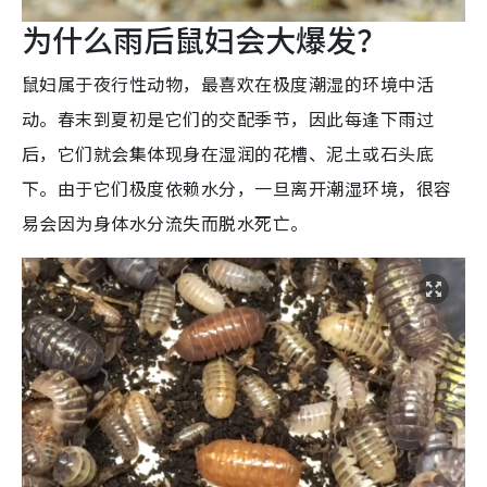
为什么雨后鼠妇会大爆发？
鼠妇属于夜行性动物，最喜欢在极度潮湿的环境中活
动。春末到夏初是它们的交配季节，因此每逢下雨过
后，它们就会集体现身在湿润的花槽、泥土或石头底
下。由于它们极度依赖水分，一旦离开潮湿环境，很容
易会因为身体水分流失而脱水死亡。