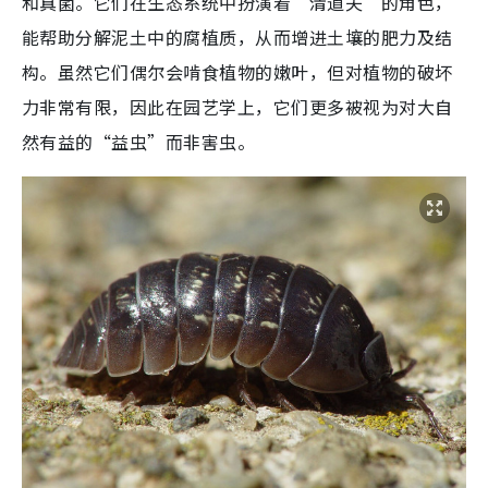
和真菌。它们在生态系统中扮演着“清道夫”的角色，
能帮助分解泥土中的腐植质，从而增进土壤的肥力及结
构。虽然它们偶尔会啃食植物的嫩叶，但对植物的破坏
力非常有限，因此在园艺学上，它们更多被视为对大自
然有益的“益虫”而非害虫。