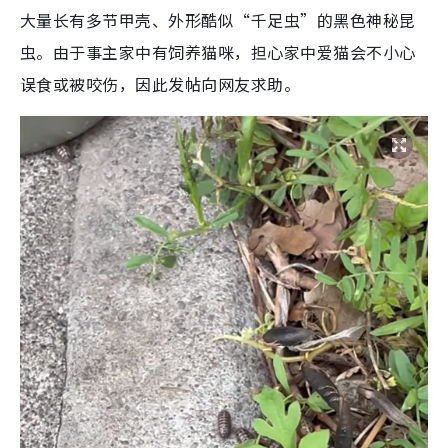
大量长有多节甲壳、外形酷似“千足虫”的黑色神秘昆
虫。由于事主家中有饲养猫咪，担心家中爱猫会不小心
误食或被咬伤，因此发帖向网友求助。