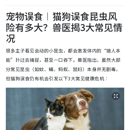
宠物误食︱猫狗误食昆虫风
险有多大？兽医揭3大常见情
况
很多主子看见会动的小昆虫，都会激发体内的“猎人本
能”扑过去捕捉，甚至一口吞下。兽医指出，虽然大部
分常见昆虫（如蚊、蝇、蚂蚁、鼠妇）本身并无剧毒，
但猫狗误食仍有机会引发以下3大常见健康危机︰