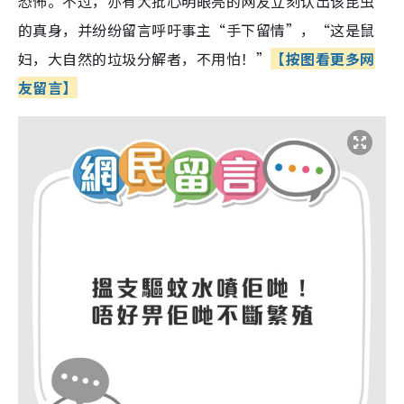
恐怖。不过，亦有大批心明眼亮的网友立刻认出该昆虫
的真身，并纷纷留言呼吁事主“手下留情”，“这是鼠
妇，大自然的垃圾分解者，不用怕！”
【按图看更多网
友留言】