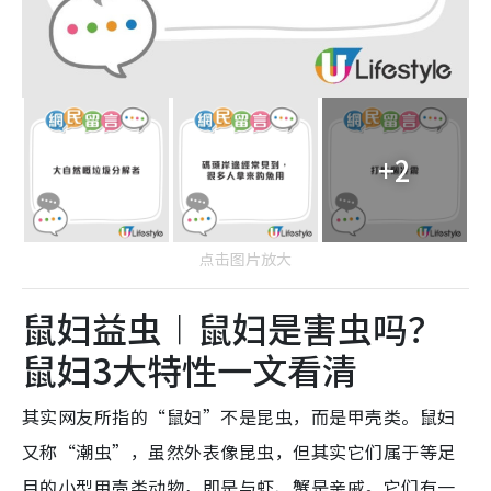
+2
点击图片放大
鼠妇益虫︱鼠妇是害虫吗？
鼠妇3大特性一文看清
其实网友所指的“鼠妇”不是昆虫，而是甲壳类。鼠妇
又称“潮虫”，虽然外表像昆虫，但其实它们属于等足
目的小型甲壳类动物，即是与虾、蟹是亲戚。它们有一