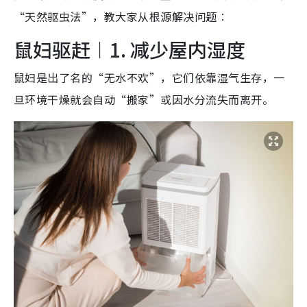
“天然驱虫法”，教大家从根源解决问题︰
鼠妇驱赶︱1. 减少屋内湿度
鼠妇是出了名的“无水不欢”，它们依靠湿气生存，一
旦环境干燥就会自动“搬家”或因水分流失而离开。