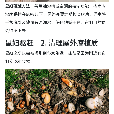
鼠妇驱赶方法︰
善用抽湿机或空调的抽湿功能，将室内
湿度保持在60%以下。另外亦要定期检查厨房、浴室洗
手盆底部及墙角有否漏水，保持地板干爽，它们自然便
会待不下去
鼠妇驱赶︱2. 清理屋外腐植质
鼠妇之所以会被吸引到你家附近，往往是因为附近有它
们爱吃的食物。