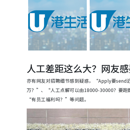
人工差距这么大？网友感疑
亦有网友对招聘细节感到疑惑，“Apply要send
万？”、“人工点解可以由18000-30000
“有员工福利吗？”等问题。