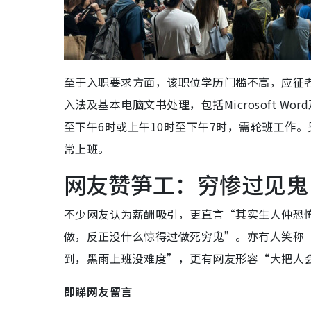
至于入职要求方面，该职位学历门槛不高，应征
入法及基本电脑文书处理，包括Microsoft W
至下午6时或上午10时至下午7时，需轮班工作
常上班。
网友赞笋工：穷惨过见鬼
不少网友认为薪酬吸引，更直言“其实生人仲恐
做，反正没什么惊得过做死穷鬼”。亦有人笑称
到，黑雨上班没难度”，更有网友形容“大把人
即睇网友留言