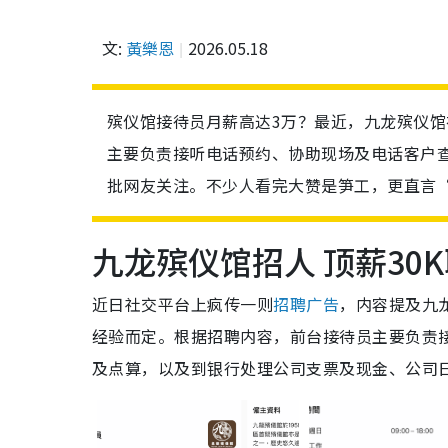
文:
黃樂恩
2026.05.18
殡仪馆接待员月薪高达3万？最近，九龙殡仪馆
主要负责接听电话预约、协助现场及电话客户
批网友关注。不少人看完大赞是笋工，更直言
九龙殡仪馆招人 顶薪30
近日社交平台上疯传一则
招聘广告
，内容提及九龙
经验而定。根据招聘内容，前台接待员主要负责
及点算，以及到银行处理公司支票及现金、公司