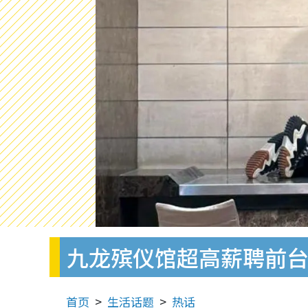
九龙殡仪馆超高薪聘前台
首页
生活话题
热话