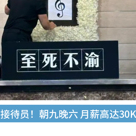
接待员！朝九晚六 月薪高达30