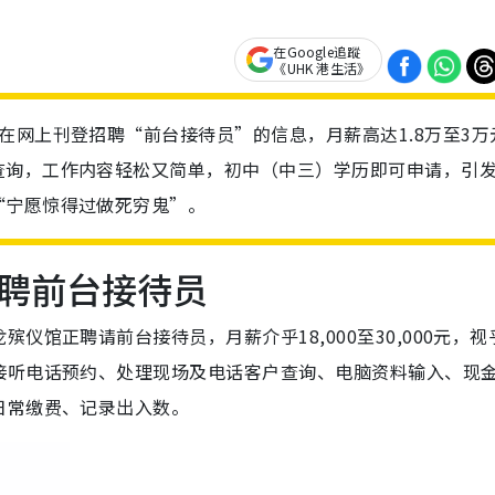
在Google追蹤
《UHK 港生活》
在网上刊登招聘“前台接待员”的信息，月薪高达1.8万至3万
查询，工作内容轻松又简单，初中（中三）学历即可申请，引
“宁愿惊得过做死穷鬼”。
K聘前台接待员
殡仪馆正聘请前台接待员，月薪介乎18,000至30,000元，
接听电话预约、处理现场及电话客户查询、电脑资料输入、现
日常缴费、记录出入数。