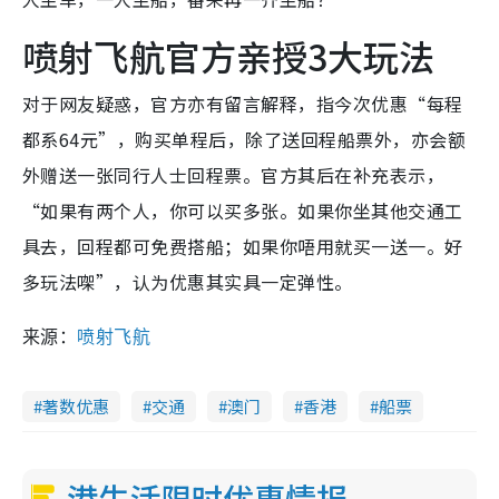
喷射飞航官方亲授3大玩法
对于网友疑惑，官方亦有留言解释，指今次优惠“每程
都系64元”，购买单程后，除了送回程船票外，亦会额
外赠送一张同行人士回程票。官方其后在补充表示，
“如果有两个人，你可以买多张。如果你坐其他交通工
具去，回程都可免费搭船；如果你唔用就买一送一。好
多玩法㗎”，认为优惠其实具一定弹性。
来源：
喷射飞航
著数优惠
交通
澳门
香港
船票
港生活限时优惠情报