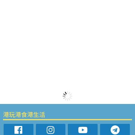
港玩港食港生活