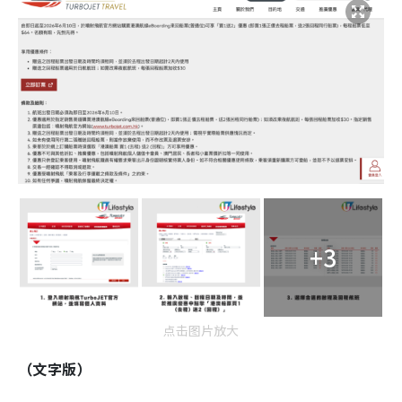
+3
点击图片放大
（文字版）