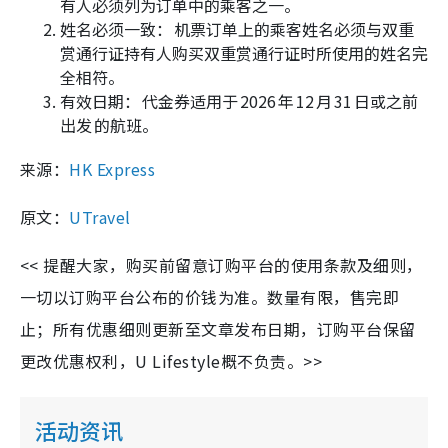
有人必须列为订单中的乘客之一。
姓名必须一致： 机票订单上的乘客姓名必须与双重
赏通行证持有人购买双重赏通行证时所使用的姓名完
全相符。
有效日期： 代金券适用于 2026 年 12 月 31 日或之前
出发 的航班。
来源：
HK Express
原文：
UTravel
<< 提醒大家，购买前留意订购平台的使用条款及细则，
一切以订购平台公布的价钱为准。数量有限，售完即
止；所有优惠细则更新至文章发布日期，订购平台保留
更改优惠权利，U Lifestyle概不负责。>>
活动资讯