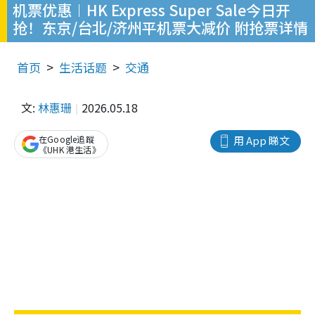
机票优惠︱HK Express Super Sale今日开
抢！东京/台北/济州平机票大减价 附抢票详情
首页
生活话题
交通
文:
林惠珊
2026.05.18
在Google追蹤
用 App 睇文
《UHK 港生活》