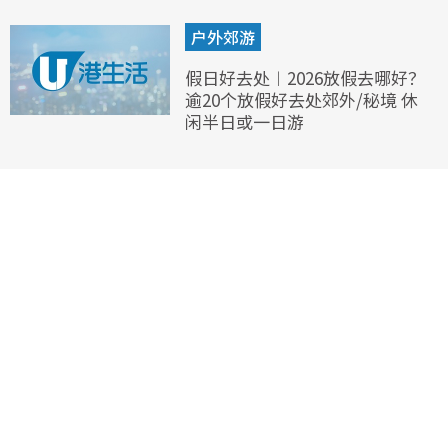
户外郊游
假日好去处︱2026放假去哪好？
逾20个放假好去处郊外/秘境 休
闲半日或一日游