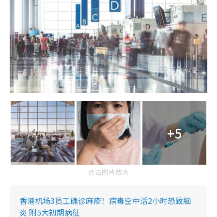
+5
点击图片放大
香港机场3员工确诊麻疹！病毒空中活2小时恐致脑
炎 附5大初期病征