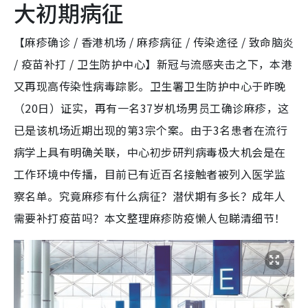
大初期病征
【麻疹确诊 / 香港机场 / 麻疹病征 / 传染途径 / 致命脑炎
/ 疫苗补打 / 卫生防护中心】新冠与流感夹击之下，本港
又再现高传染性病毒踪影。卫生署卫生防护中心于昨晚
（20日）证实，再有一名37岁机场男员工确诊麻疹，这
已是该机场近期出现的第3宗个案。由于3名患者在流行
病学上具有明确关联，中心初步研判病毒极大机会是在
工作环境中传播，目前已有近百名接触者被列入医学监
察名单。究竟麻疹有什么病征？潜伏期有多长？成年人
需要补打疫苗吗？本文整理麻疹防疫懒人包睇清细节！