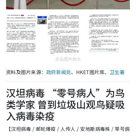
点击图片放大
资料及图片来源：
政府新闻处
、HKET图片库、
卫生署
汉坦病毒 “零号病人”为鸟
类学家 曾到垃圾山观鸟疑吸
入病毒染疫
【汉坦病毒 / 邮轮爆疫 / 人传人 / 安地斯病毒株 / 零号病