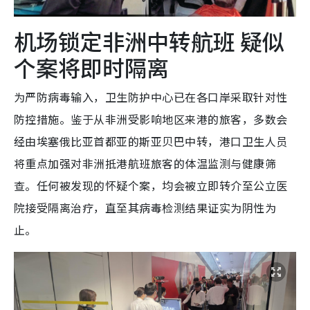
机场锁定非洲中转航班 疑似
个案将即时隔离
为严防病毒输入，卫生防护中心已在各口岸采取针对性
防控措施。鉴于从非洲受影响地区来港的旅客，多数会
经由埃塞俄比亚首都亚的斯亚贝巴中转，港口卫生人员
将重点加强对非洲抵港航班旅客的体温监测与健康筛
查。任何被发现的怀疑个案，均会被立即转介至公立医
院接受隔离治疗，直至其病毒检测结果证实为阴性为
止。