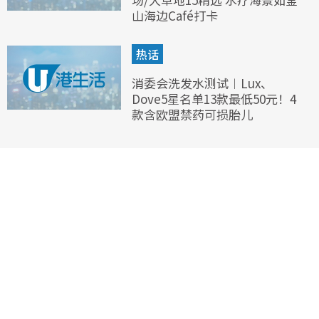
山海边Café打卡
热话
消委会洗发水测试︱Lux、
Dove5星名单13款最低50元！4
款含欧盟禁药可损胎儿