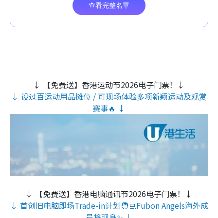
↓ 【免费送】香港运动节2026电子门票！↓
↓ 设过百运动用品摊位 / 可现场体验多项新颖运动及观赏
赛事🔥 ↓
↓ 【免费送】香港电脑通讯节2026电子门票！↓
↓ 首创旧电脑即场Trade-in计划🧑‍💻Fubon Angels海外成
员将现身✨ ↓