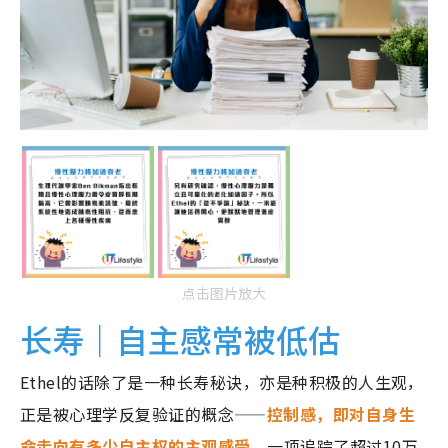
点击图片放大
长寿｜自主感常被低估
Ethel的话除了是一种长寿秘诀，亦是种积极的人生观，
正是被心理学反复验证的概念——
控制感，即对自身生
命走向有多少自主权的主观感受
。一项追踪了超过10万