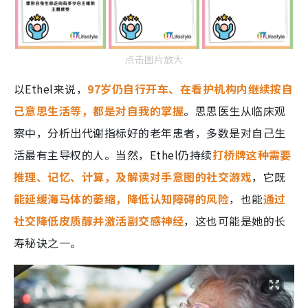
点击图片放大
以Ethel来说，
97岁仍自行开车、在看护机构内继续按自
己意思生活等，都是对自我的掌握
。思思医生从临床观
察中，分析出代谢指标好的老年患者，多数是对自己生
活最有主导权的人。当然，Ethel仍持续
打桥牌这种需要
推理、记忆、计算，及解读对手意图的社交游戏
，它既
能延缓海马体的萎缩，降低认知障碍的风险
，也能
通过
社交降低皮质醇并激活副交感神经
，这也可能是她的长
寿秘诀之一。