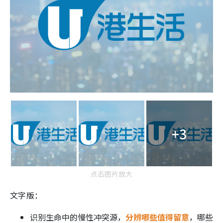
+3
点击图片放大
文字版：
识别生命中的慢性冲突源，
分辨哪些值得留意
，哪些