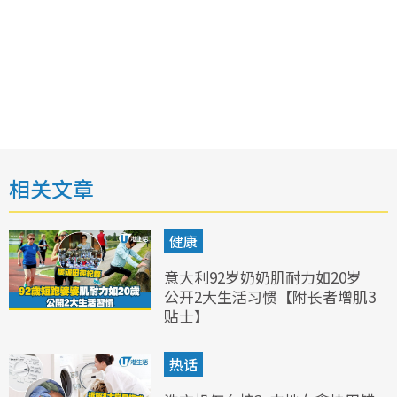
相关文章
健康
意大利92岁奶奶肌耐力如20岁
公开2大生活习惯【附长者增肌3
贴士】
热话