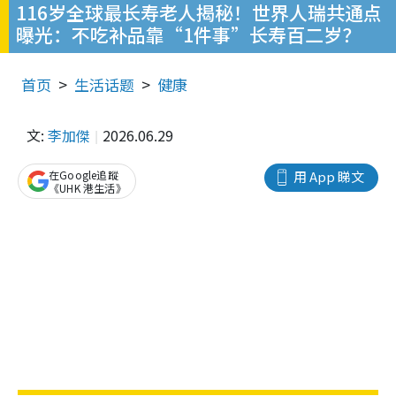
116岁全球最长寿老人揭秘！世界人瑞共通点
曝光：不吃补品靠“1件事”长寿百二岁？
首页
生活话题
健康
文:
李加傑
2026.06.29
在Google追蹤
用 App 睇文
《UHK 港生活》