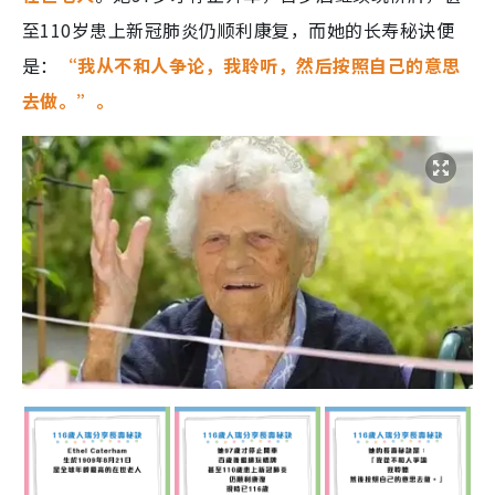
至110岁患上新冠肺炎仍顺利康复，而她的长寿秘诀便
是：
“我从不和人争论，我聆听，然后按照自己的意思
去做。”。