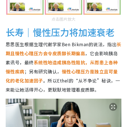
点击图片放大
长寿｜慢性压力将加速衰老
思思医生根据生理代谢学家Ben Bikman的说法，指出
长
期且慢性心理压力会令皮质醇长期偏高
，它会影响胰岛
素讯号，最终
系统性地造成胰岛性阻抗，从而患上各种
慢性疾病
；另有研究确认，
慢性心理压力是独立且可量
化的老化加速因子
。所以Ethel的“从不争论”秘诀，一
来能让她活得开心，更默默地管理着皮质醇。