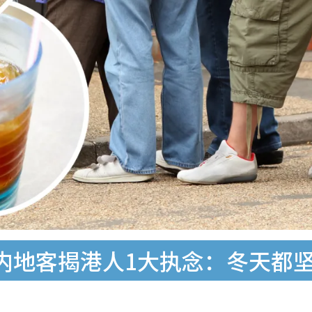
内地客揭港人1大执念：冬天都