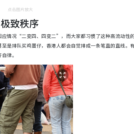
点击图片放大
 极致秩序
因应情况“二变四、四变二”，而大家都习惯了这种高流动性
甚至是排队买鸡蛋仔，香港人都会自觉排成一条笔直的直线。
齐自律。