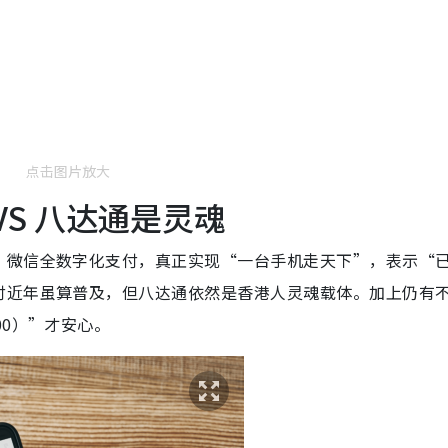
点击图片放大
VS 八达通是灵魂
、微信全数字化支付，真正实现“一台手机走天下”，表示“
付近年虽算普及，但八达通依然是香港人灵魂载体。加上仍有
00）”才安心。