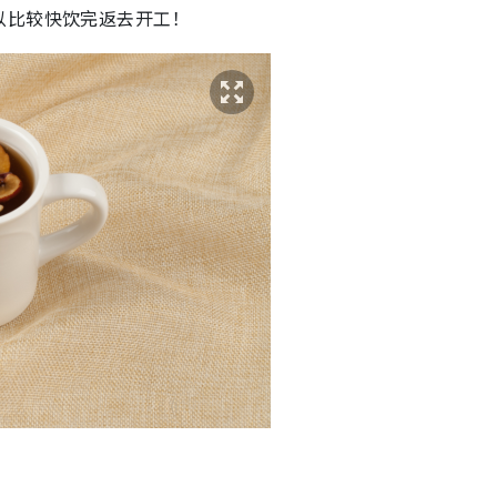
以比较快饮完返去开工！