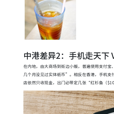
中港差异2：手机走天下 
在内地，由大商场到街边小贩，普遍使用支付宝
几个月没见过实体纸币”。相反在香港，手机支
店依然只收现金，出门必带定几张“红衫鱼（$1