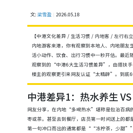
文:
梁雪盈
2026.05.18
【中港文化差异 / 生活习惯 / 内地客 / 左行
内地游客来港，你有观察到本地人、内地朋友
活小动作、饮食、出行习惯中一秒开估。最近
观察到的“中港6大生活习惯差异”，由搭扶
楼主的观察更引来网友认证“太精辟”。到底
中港差异1：热水养生 VS
网友分享，在内地“多喝热水”堪称是包治百病
枣或茶。甚至去到餐厅，店员第一时间送上的都
第一句冲口而出的通常都是““冻柠茶，少甜”