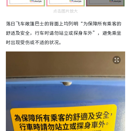
点击图片放大
落日飞车敞篷巴士的背面上均列明“为保障所有乘客的
舒适及安全，行车时请勿站立或探身车外”，避免乘坐
时出现受伤或不适的状况。