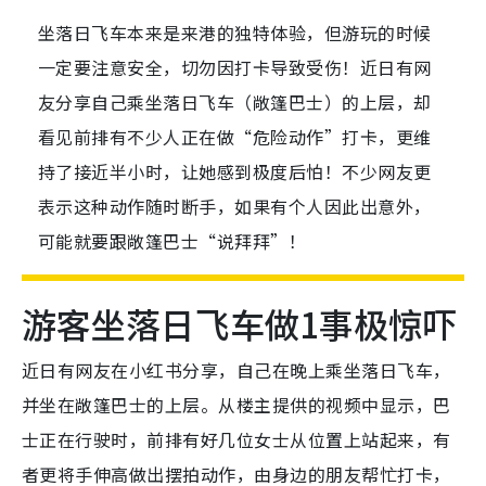
坐落日飞车本来是来港的独特体验，但游玩的时候
一定要注意安全，切勿因打卡导致受伤！近日有网
友分享自己乘坐落日飞车（敞篷巴士）的上层，却
看见前排有不少人正在做“危险动作”打卡，更维
持了接近半小时，让她感到极度后怕！不少网友更
表示这种动作随时断手，如果有个人因此出意外，
可能就要跟敞篷巴士“说拜拜”！
游客坐落日飞车做1事极惊吓
近日有网友在小红书分享，自己在晚上乘坐落日飞车，
并坐在敞篷巴士的上层。从楼主提供的视频中显示，巴
士正在行驶时，前排有好几位女士从位置上站起来，有
者更将手伸高做出摆拍动作，由身边的朋友帮忙打卡，